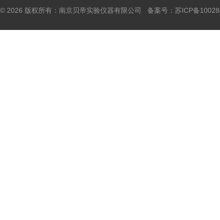
© 2026 版权所有：南京贝帝实验仪器有限公司 备案号：
苏ICP备10028