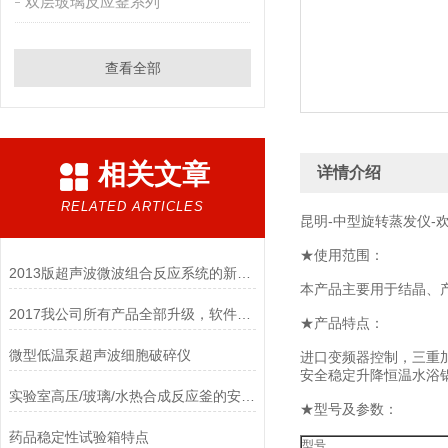
双层玻璃反应釜系列
查看全部
相关文章
详情介绍
RELATED ARTICLES
昆明-中型旋转蒸发仪-
★使用范围：
2013版超声波微波组合反应系统的新构思
本产品主要用于结晶、
2017我公司所有产品全部升级，软件更智能，硬件更美观！
★产品特点：
微型低温泵超声波细胞破碎仪
进口变频器控制，三重
安全稳定升降恒温水浴
实验室高压/玻璃/水热合成反应釜的安装及说明
★型号及参数：
药品稳定性试验箱特点
型号