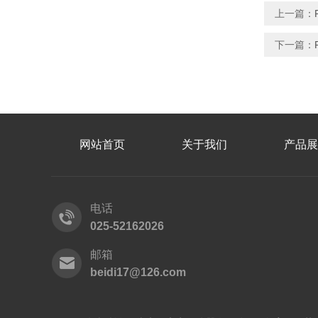
上一篇：
下一篇：
网站首页
关于我们
产品展
电话
025-52162026
邮箱
beidi17@126.com