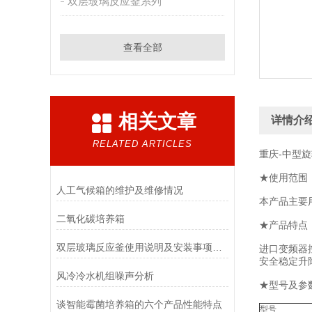
双层玻璃反应釜系列
查看全部
相关文章
详情介
RELATED ARTICLES
重庆-中型
★使用范围
人工气候箱的维护及维修情况
本产品主要
二氧化碳培养箱
★产品特点
双层玻璃反应釜使用说明及安装事项细则-南京贝帝为您提供各系列反应釜的解决方案
进口变频器
安全稳定升
风冷冷水机组噪声分析
★型号及参
谈智能霉菌培养箱的六个产品性能特点
型号