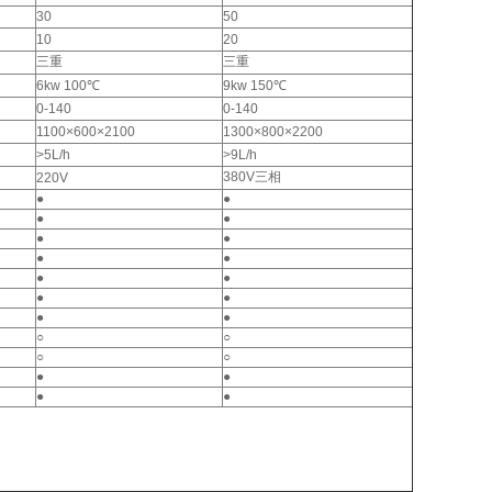
30
50
10
20
三重
三重
6kw 100℃
9kw 150℃
0-140
0-140
1100×600×2100
1300×800×2200
>5L/h
>9L/h
380V三相
220V
●
●
●
●
●
●
●
●
●
●
●
●
●
●
○
○
○
○
●
●
●
●