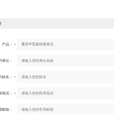
价
产品：
的单位：
的姓名：
系电话：
用邮箱：