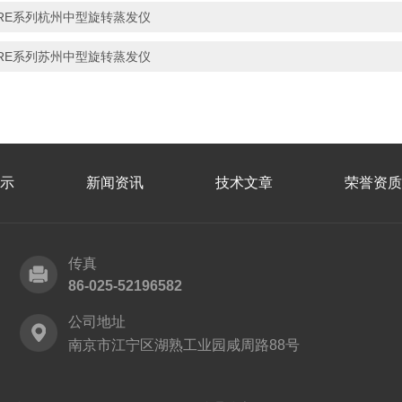
RE系列杭州中型旋转蒸发仪
RE系列苏州中型旋转蒸发仪
示
新闻资讯
技术文章
荣誉资质
传真
86-025-52196582
公司地址
南京市江宁区湖熟工业园咸周路88号