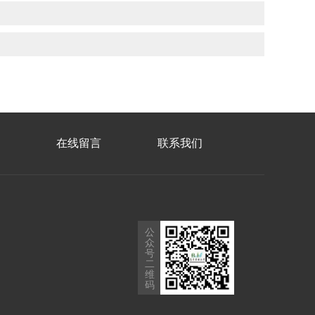
在线留言
联系我们
公
众
号
二
维
码