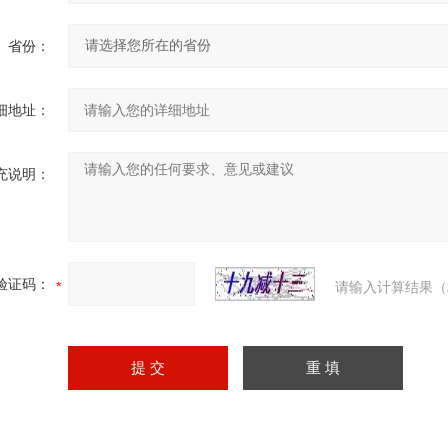
省份：
细地址：
充说明：
验证码：
请输入计算结果（