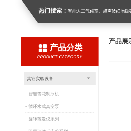
热门搜索：
智能人工气候室、超声波细胞破
产品展
产品分类
PRODUCT CATEGORY
其它实验设备
智能雪花制冰机
循环水式真空泵
旋转蒸发仪系列