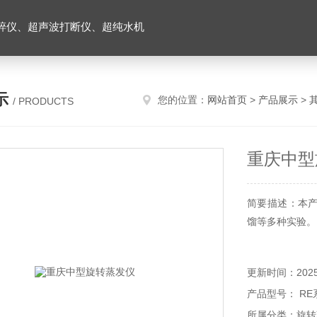
碎仪、超声波打断仪、超纯水机
示
您的位置：
网站首页
>
产品展示
>
/ PRODUCTS
重庆中型
简要描述：本
馏等多种实验。
更新时间：2025-
产品型号： RE
所属分类：旋转