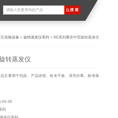
其它实验设备
>
旋转蒸发仪系列
> RE系列重庆中型旋转蒸发仪
旋转蒸发仪
产品主要用于结晶、产品浓缩、粉末干燥、溶剂分离、标准蒸
03-28
系列
蒸发仪系列