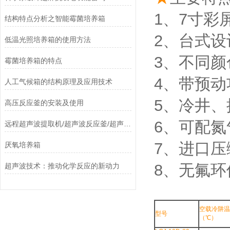
1、7寸彩
结构特点分析之智能霉菌培养箱
2、台式
低温光照培养箱的使用方法
3、不同
霉菌培养箱的特点
4、带预
人工气候箱的结构原理及应用技术
5、冷井
高压反应釜的安装及使用
6、可配氮
远程超声波提取机/超声波反应釜/超声波乳化分散机技术点对接完毕
7、进口
厌氧培养箱
8、无氟
超声波技术：推动化学反应的新动力
空载冷阱温
型号
（℃）