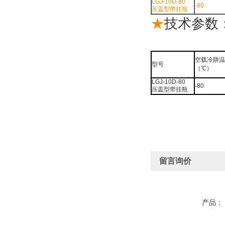
LGJ-10D-80
-80
压盖型带挂瓶
★
技术参数
空载冷阱温
型号
（℃）
LGJ-10D-80
-80
压盖型带挂瓶
留言询价
产品：