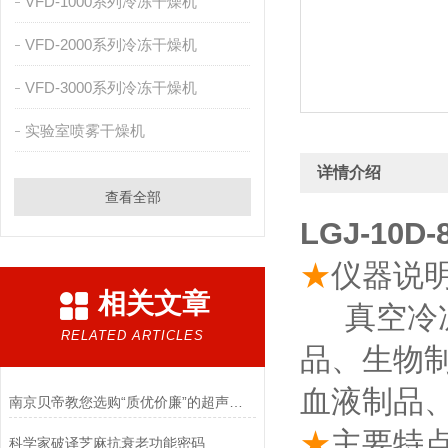
VFD-1000系列冷冻干燥机
VFD-2000系列冷冻干燥机
VFD-3000系列冷冻干燥机
实验室喷雾干燥机
详情介绍
查看全部
LGJ-10D-
★
仪器说
相关文章
真空冷冻
RELATED ARTICLES
品、生物
血液制品
南京贝帝教您选购“质优价廉”的超声波细胞破碎仪
★
主要特
科学家破译芝麻抗衰老功能密码