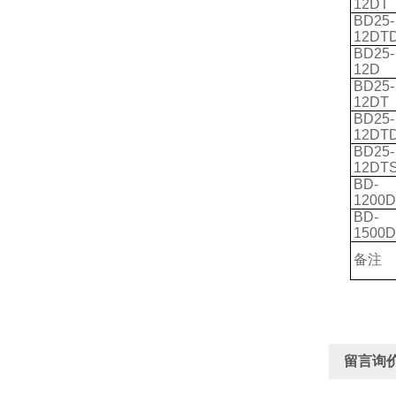
12DT
BD25-
12DT
BD25-
12D
BD25-
12DT
BD25-
12DT
BD25-
12DT
BD-
1200D
BD-
1500D
备注
留言询