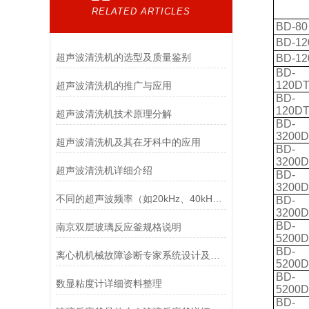
RELATED ARTICLES
BD-80
BD-12
超声波清洗机的选型及质量鉴别
BD-12
BD-
120D
超声波清洗机的推广与应用
BD-
120D
超声波清洗机技术原理分解
BD-
3200D
超声波清洗机及其在牙科中的应用
BD-
3200D
超声波清洗机详细介绍
BD-
3200
不同的超声波频率（如20kHz、40kHz等）对乳化效果有何影响？
BD-
3200
BD-
南京双层玻璃反应釜规格说明
5200D
BD-
离心机机械故障诊断专家系统设计及其应用（一）
5200D
BD-
数显粘度计详细资料整理
5200
BD-