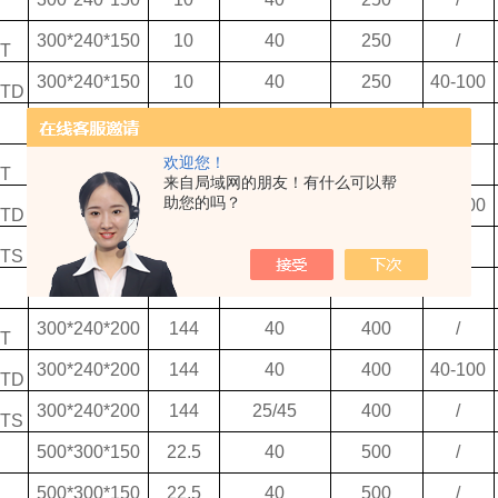
300*240*150
10
40
250
/
T
300*240*150
10
40
250
40-100
DTD
300*240*150
10
40
300
/
欢迎您！
300*240*150
10
40
300
/
T
来自局域网的朋友！有什么可以帮
助您的吗？
300*240*150
10
40
300
40-100
DTD
300*240*150
10
25/45
300
/
DTS
300*240*200
144
40
400
/
300*240*200
144
40
400
/
T
300*240*200
144
40
400
40-100
DTD
300*240*200
144
25/45
400
/
DTS
500*300*150
22.5
40
500
/
500*300*150
22.5
40
500
/