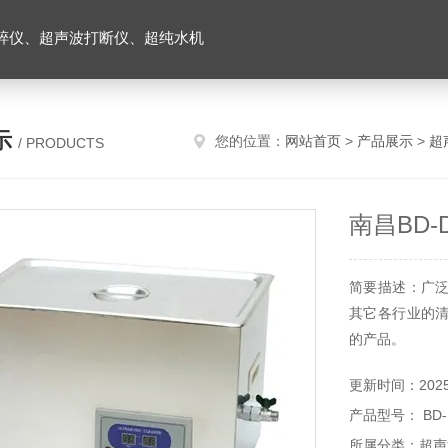
碎仪、超声波打断仪、超纯水机
示
您的位置：
网站首页
>
产品展示
>
超
/ PRODUCTS
南昌BD
简要描述：广
其它各行业的
的产品。
更新时间：2025-
产品型号： BD
所属分类：超声