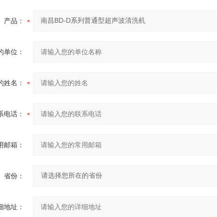
产品：
的单位：
的姓名：
系电话：
用邮箱：
省份：
细地址：