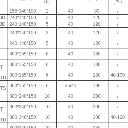
（L）
（％）
155*140*100
2
40
80
/
0D
240*140*100
3
40
120
/
0D
240*140*150
5
40
120
/
240*140*100
3
40
120
/
T
240*140*150
5
40
120
/
T
300*155*150
6
40
180
/
300*155*150
6
40
180
/
T
300*155*150
6
40
180
40-100
DTD
300*155*150
6
25/45
180
/
DTS
300*240*150
10
40
200
/
300*240*150
10
40
200
/
T
300*240*150
10
40
200
40-100
DTD
300*240*150
10
40
250
/