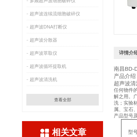
多频超声波细胞破碎仪
超声波连续流细胞破碎仪
超声波DNA打断仪
超声波分散器
详情介
超声波萃取仪
超声波循环提取机
南昌BD
产品介绍
超声波清洗机
超声波清
任何物件
解之用。
查看全部
洗；实验
属、宝石
产品型号
相关文章
型