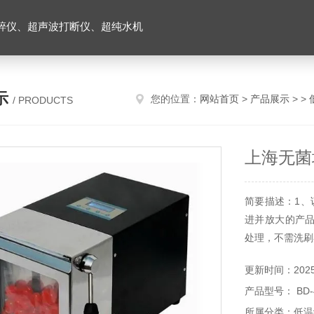
碎仪、超声波打断仪、超纯水机
示
您的位置：
网站首页
>
产品展示
> >
/ PRODUCTS
上海无菌
简要描述：1、
进并放大的产
处理，不需洗刷
更新时间：2025-
产品型号： BD-
所属分类：低温