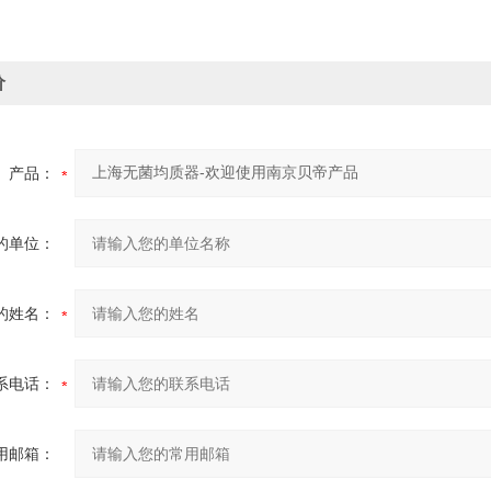
价
产品：
的单位：
的姓名：
系电话：
用邮箱：