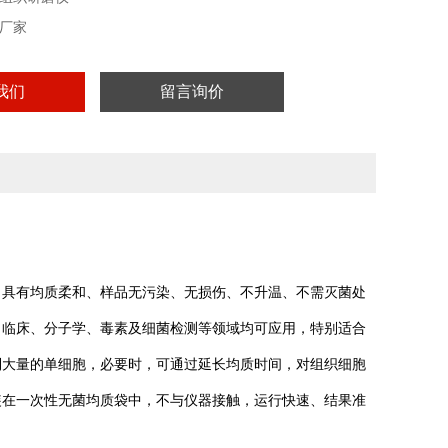
厂家
我们
留言询价
，具有均质柔和、样品无污染、无损伤、不升温、不需灭菌处
、临床、分子学、毒素及细菌检测等领域均可应用，特别适合
到大量的单细胞，必要时，可通过延长均质时间，对组织细胞
装在一次性无菌均质袋中，不与仪器接触，运行快速、结果准