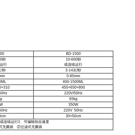
00
BD-1500
00秒
10-600秒
运行
或连续运行
次/秒
3-14次/秒
0mm
0-85mm
0ML
400-1500ML
0×310
450×650×800
50Hz
220V/50Hz
g
65kg
5W
350W
50Hz
220V 50Hz
0cm
30×50cm
0s或连续运行2、可编辑拍击速度
式无菌袋 ②过滤式无菌袋