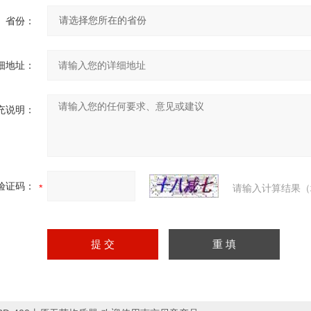
省份：
细地址：
充说明：
验证码：
请输入计算结果（