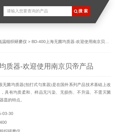
低温组织研磨仪
> BD-400上海无菌均质器-欢迎使用南京贝帝产品
均质器-欢迎使用南京贝帝产品
该无菌均质器(拍打式匀浆器)是在国外系列产品技术基础上改
品，具有均质柔和、样品无污染、无损伤、不升温、不需灭菌
器皿的特点。
03-30
400
组织研磨仪