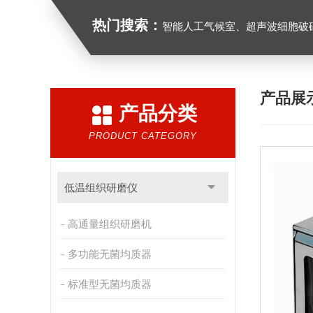
热门搜索：
智能人工气候室、超声波细胞破
产品展
产品分类
PRODUCT CATEGORY
低温组织研磨仪
高通量组织研磨机
多功能无菌均质器
标准型无菌均质器