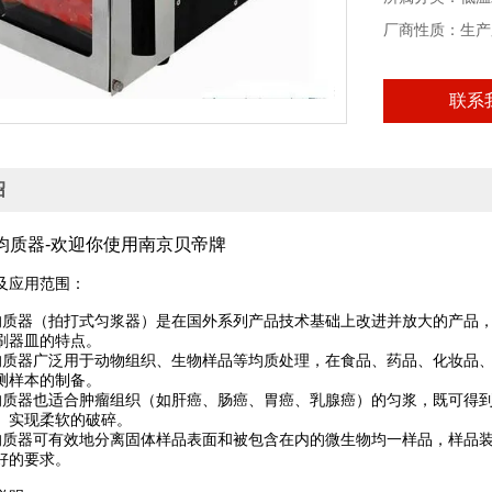
厂商性质：生产
联系
绍
均质器-欢迎你使用南京贝帝牌
及应用范围：
均质器（拍打式匀浆器）是在国外系列产品技术基础上改进并放大的产品
刷器皿的特点。
均质器广泛用于动物组织、生物样品等均质处理，在食品、药品、化妆品
测样本的制备。
均质器也适合肿瘤组织（如肝癌、肠癌、胃癌、乳腺癌）的匀浆，既可得
）实现柔软的破碎。
均质器可有效地分离固体样品表面和被包含在内的微生物均一样品，样品
好的要求。