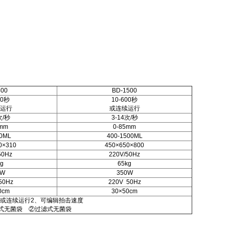
400
BD-1500
00秒
10-600秒
运行
或连续运行
次/秒
3-14次/秒
0mm
0-85mm
00ML
400-1500ML
0×310
450×650×800
50Hz
220V/50Hz
kg
65kg
5W
350W
50Hz
220V 50Hz
0cm
30×50cm
0s或连续运行2、可编辑拍击速度
式无菌袋 ②过滤式无菌袋