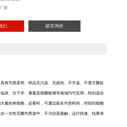
厂家
我们
留言询价
，具有均质柔和、样品无污染、无损伤、不升温、不需灭菌处
、临床、分子学、毒素及细菌检测等领域均可应用，特别适合
到大量的单细胞，必要时，可通过延长均质时间，对组织细胞
装在一次性无菌均质袋中，不与仪器接触，运行快速、结果准