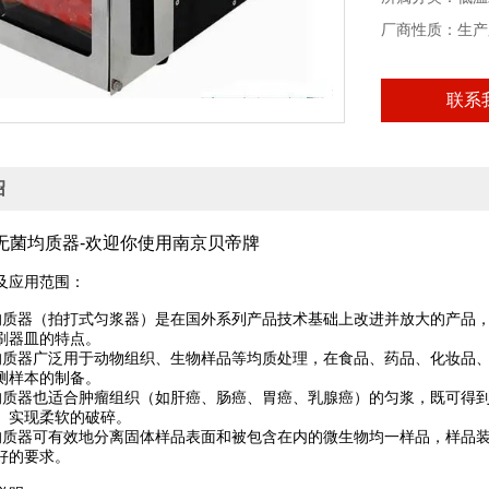
厂商性质：生产
联系
绍
无菌均质器-欢迎你使用南京贝帝牌
及应用范围：
均质器（拍打式匀浆器）是在国外系列产品技术基础上改进并放大的产品
刷器皿的特点。
均质器广泛用于动物组织、生物样品等均质处理，在食品、药品、化妆品
测样本的制备。
均质器也适合肿瘤组织（如肝癌、肠癌、胃癌、乳腺癌）的匀浆，既可得
）实现柔软的破碎。
均质器可有效地分离固体样品表面和被包含在内的微生物均一样品，样品
好的要求。