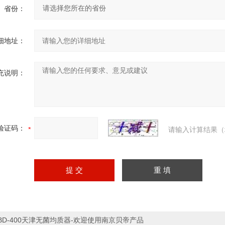
省份：
细地址：
充说明：
验证码：
请输入计算结果（
BD-400天津无菌均质器-欢迎使用南京贝帝产品