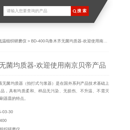
低温组织研磨仪
> BD-400乌鲁木齐无菌均质器-欢迎使用南京贝帝产品
无菌均质器-欢迎使用南京贝帝产品
该无菌均质器（拍打式匀浆器）是在国外系列产品技术基础上
产品，具有均质柔和、样品无污染、无损伤、不升温、不需灭
刷器皿的特点。
03-30
400
组织研磨仪