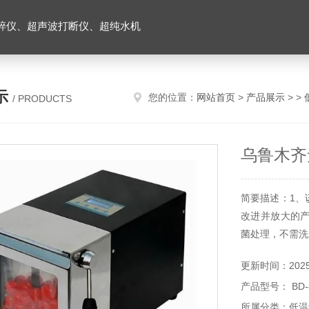
碎仪、超声波打断仪、超纯水机
示
您的位置：
网站首页
>
产品展示
> >
/ PRODUCTS
乌鲁木齐
简要描述：1、
改进并放大的
菌处理，不需洗
更新时间：2025-
产品型号： BD-
所属分类：低温