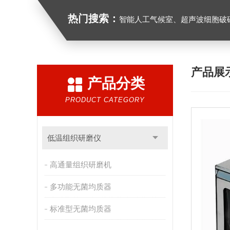
热门搜索：
智能人工气候室、超声波细胞破
产品展
产品分类
PRODUCT CATEGORY
低温组织研磨仪
高通量组织研磨机
多功能无菌均质器
标准型无菌均质器