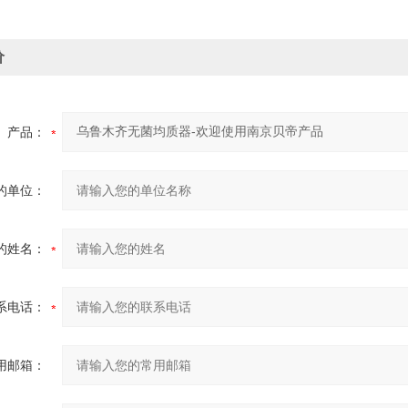
价
产品：
的单位：
的姓名：
系电话：
用邮箱：