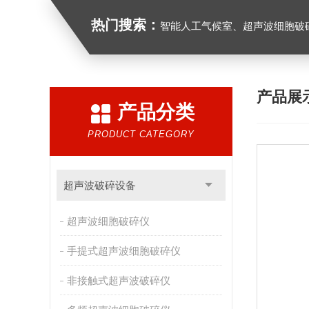
热门搜索：
智能人工气候室、超声波细胞破
产品展
产品分类
PRODUCT CATEGORY
超声波破碎设备
超声波细胞破碎仪
手提式超声波细胞破碎仪
非接触式超声波破碎仪