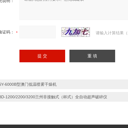
充说明：
验证码：
请输入计算结果（
SY-6000B型澳门低温喷雾干燥机
BD-1200/2200/3200兰州非接触式（杯式）全自动超声破碎仪