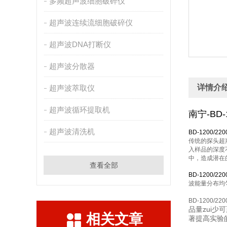
多频超声波细胞破碎仪
超声波连续流细胞破碎仪
超声波DNA打断仪
超声波分散器
详情介
超声波萃取仪
超声波循环提取机
南宁-BD
超声波清洗机
BD-1200/220
传统的探头超
入样品的深度
中，造成潜在
查看全部
BD-1200/220
波能量分布均
BD-1200/
品量zui少
相关文章
著提高实验