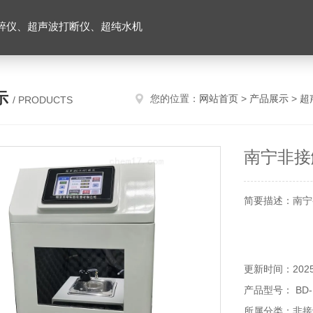
碎仪、超声波打断仪、超纯水机
示
您的位置：
网站首页
>
产品展示
>
超
/ PRODUCTS
南宁非接
简要描述：南宁-
更新时间：2025-
产品型号： BD-12
所属分类：非接