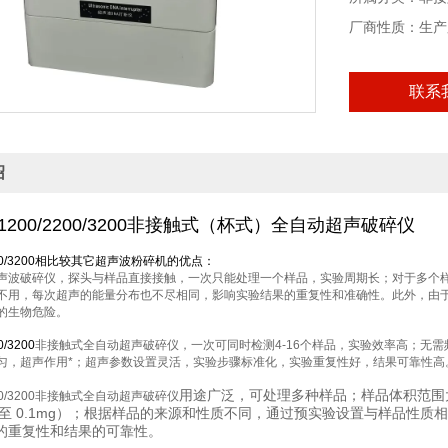
厂商性质：生产
联系
绍
-1200/2200/3200非接触式（杯式）全自动超声破碎仪
0/3200
相比较其它超声波粉碎机的优点：
声波破碎仪，探头与样品直接接触，一次只能处理一个样品，实验周期长；对于多个
不用，每次超声的能量分布也不尽相同，影响实验结果的重复性和准确性。此外，由
的生物危险。
0/3200
非接触式全自动超声破碎仪，一次可同时检测
4-16
个样品，实验效率高；无需
匀，超声作用*；超声参数设置灵活，实验步骤标准化，实验重复性好，结果可靠性高
用途广泛，可处理多种样品；样品体积范围大，可
2200/3200非接触式全自动超声破碎仪
可至 0.1mg）；根据样品的来源和性质不同，通过预实验设置与样品性质
的重复性和结果的可靠性。