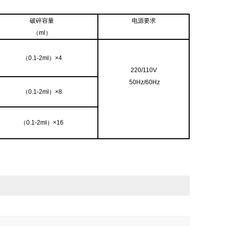
破碎容量
电源要求
（
ml
）
（0.1-2ml）×4
220/110V
50Hz/60Hz
（0.1-2ml）×8
（0.1-2ml）×16