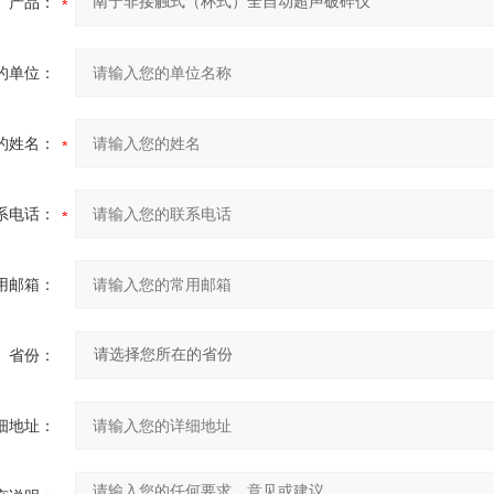
产品：
的单位：
的姓名：
系电话：
用邮箱：
省份：
细地址：