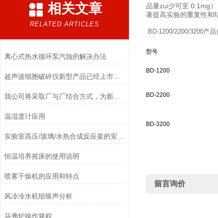
相关文章
品量zui少可至 0.
著提高实验的重复性和
RELATED ARTICLES
BD-1200/2200/3200
型
号
离心式热水循环泵汽蚀的解决办法
BD-1200
超声波细胞破碎仪新型产品已经上市销售
BD-2200
我公司将采取厂与厂结合方式，为新老客户提供一批低价的双层玻璃反应釜
温湿度计应用
BD-3200
实验室高压/玻璃/水热合成反应釜的安装及说明
恒温培养摇床的使用说明
喷雾干燥机的应用和特点
留言询价
风冷冷水机组噪声分析
马弗炉操作规程