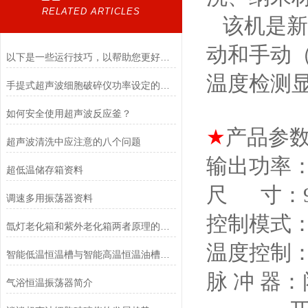
RELATED ARTICLES
该机是新
动和手动
以下是一些运行技巧，以帮助您更好地使用手提式超声波细胞破碎仪
温度检测
手提式超声波细胞破碎仪功率设定的科学方法
如何安全使用超声波反应釜？
★
产品参
超声波清洗中应注意的八个问题
输出功率：
超低温储存箱资料
尺 寸：95
调速多用振荡器资料
控制模式
氙灯老化箱和紫外老化箱两者原理的比较
温度控制
智能低温恒温槽与智能高温恒温油槽有哪些区别?
脉 冲 器：
气浴恒温振荡器简介