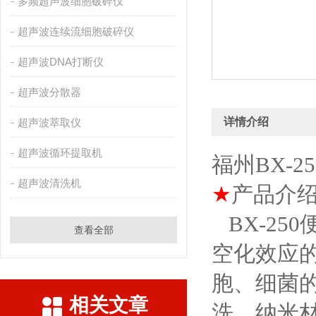
多频超声波细胞破碎仪
超声波连续流细胞破碎仪
超声波DNA打断仪
超声波分散器
详情介绍
超声波萃取仪
超声波循环提取机
福州BX-
超声波清洗机
★
产品介
BX-25
查看全部
空化效应
胞、细菌
相关文章
洗、纳米