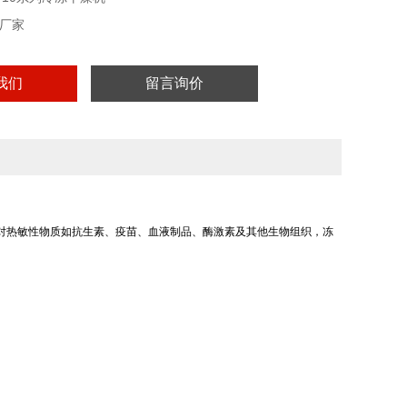
厂家
我们
留言询价
对热敏性物质如抗生素、疫苗、血液制品、酶激素及其他生物组织，冻