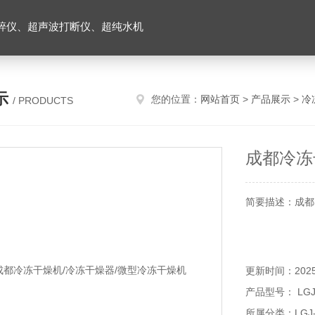
碎仪、超声波打断仪、超纯水机
示
您的位置：
网站首页
>
产品展示
>
冷
/ PRODUCTS
成都冷冻
简要描述：成都L
更新时间：2025-
产品型号： LGJ
所属分类：LGJ