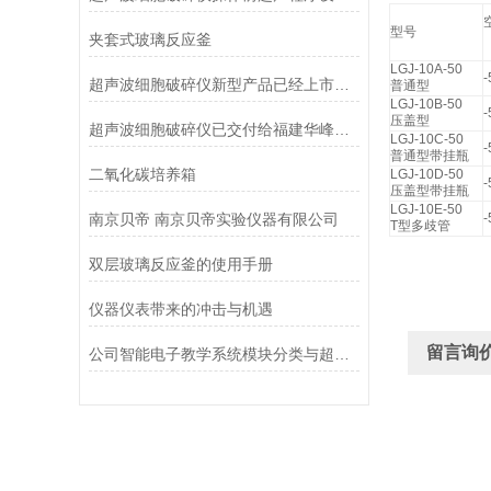
型号
夹套式玻璃反应釜
LGJ-10A-50
-
超声波细胞破碎仪新型产品已经上市销售
普通型
LGJ-10B-50
-
压盖型
超声波细胞破碎仪已交付给福建华峰实业集团
LGJ-10C-50
-
普通型带挂瓶
二氧化碳培养箱
LGJ-10D-50
-
压盖型带挂瓶
LGJ-10E-50
南京贝帝 南京贝帝实验仪器有限公司
-
T型多歧管
双层玻璃反应釜的使用手册
仪器仪表带来的冲击与机遇
留言询
公司智能电子教学系统模块分类与超纯水机的对接