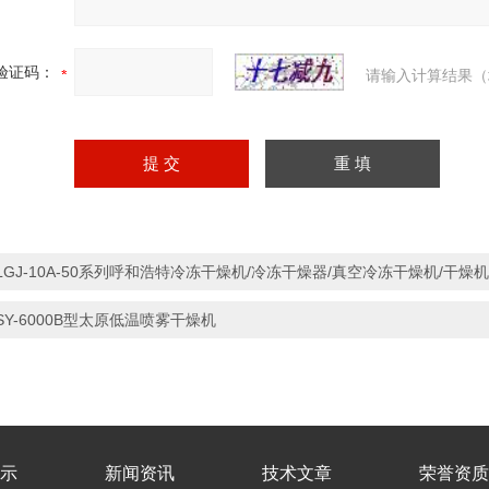
验证码：
请输入计算结果（
LGJ-10A-50系列呼和浩特冷冻干燥机/冷冻干燥器/真空冷冻干燥机/干燥机
SY-6000B型太原低温喷雾干燥机
示
新闻资讯
技术文章
荣誉资质