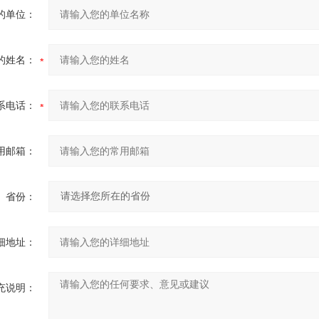
的单位：
的姓名：
系电话：
用邮箱：
省份：
细地址：
充说明：