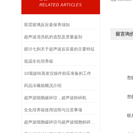
RELATED ARTICLES
双层玻璃反应釜保养须知
留言询
超声波清洗机的选型及质量鉴别
探讨七则关于超声波反应釜的主要特征
低温生化培养箱
10项旋转蒸发仪操作前应准备的工作
您
药品冷藏箱概况介绍
您
超声波细胞破碎仪，超声波粉碎机
生化培养箱使用说明与注意事项
联
超声波细胞破碎仪与超声波细胞粉碎机有何不同呢？