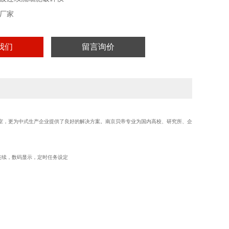
厂家
我们
留言询价
室，更为中式生产企业提供了良好的解决方案。南京贝帝专业为国内高校、研究所、企
，数码显示，定时任务设定