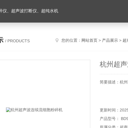
碎仪、超声波打断仪、超纯水机
示
您的位置：
网站首页
>
产品展示
>
超
/ PRODUCTS
杭州超声
简要描述：杭州B
更新时间：2025-
产品型号： BD99
所属分类：超声