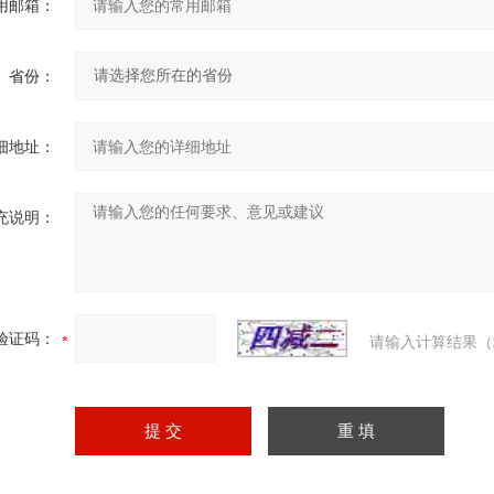
用邮箱：
省份：
细地址：
充说明：
验证码：
请输入计算结果（