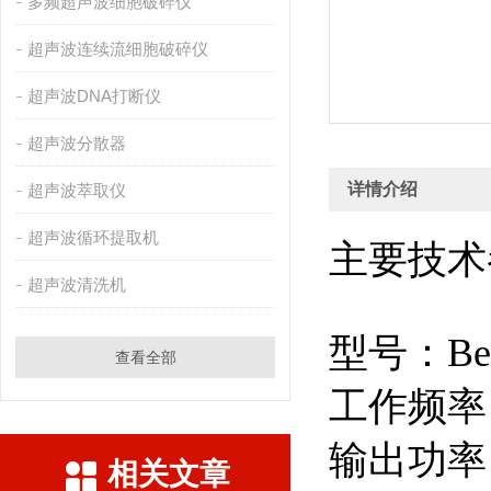
多频超声波细胞破碎仪
超声波连续流细胞破碎仪
超声波DNA打断仪
超声波分散器
详情介绍
超声波萃取仪
超声波循环提取机
主要技术
超声波清洗机
型号：
Be
查看全部
工作频率
输出功率：
相关文章