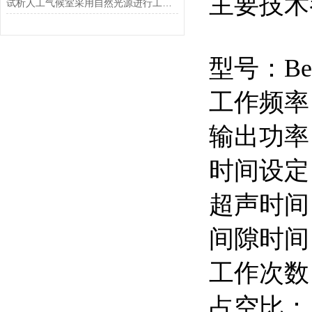
主要技术
试析人工气候室采用自然光源进行工作的特点
型号：
Be
工作频率
输出功率：
时间设定
超声时间：
间隙时间：
工作次数：
占空比： 0