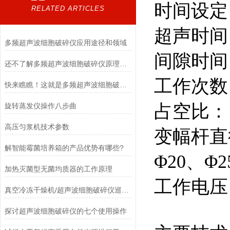
时间设定
RELATED ARTICLES
超声时间：
多频超声波细胞破碎仪应用途径和领域
间隙时间：
还不了解多频超声波细胞破碎仪原理的瞧这里！
工作次数：
快来瞧瞧！这就是多频超声波细胞破碎仪的特点所在！
占空比： 0
旋转蒸发仪操作八步曲
高压匀浆机技术参数
变幅杆直
解智能霉菌培养箱的产品优势有哪些?
Φ20、Φ2
加热灭菌型无菌均质器的工作原理
工作电压： 
真空冷冻干燥机/超声波细胞破碎仪巡展模式将开启！
探讨超声波细胞破碎仪的七个使用操作