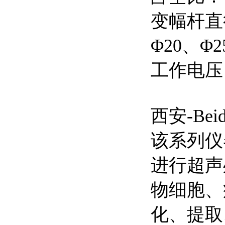
变幅杆直
Φ20、Φ2
工作电压： 
西安-Be
该系列仪
进行超声
物细胞、
化、提取