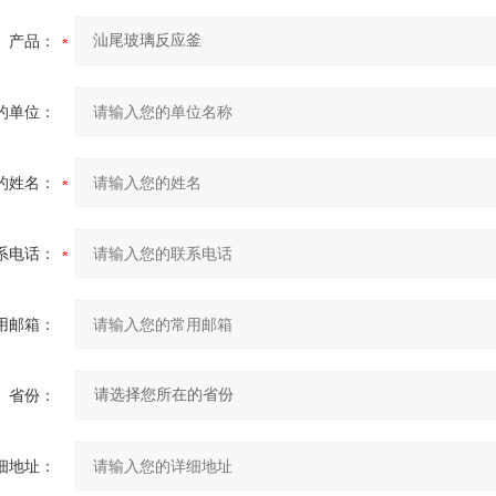
产品：
的单位：
的姓名：
系电话：
用邮箱：
省份：
细地址：