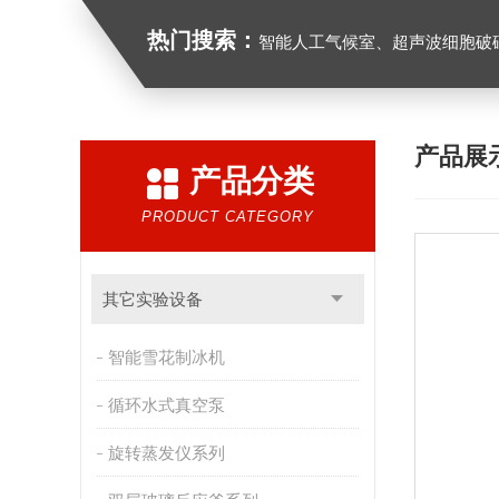
热门搜索：
智能人工气候室、超声波细胞破
产品展
产品分类
PRODUCT CATEGORY
其它实验设备
智能雪花制冰机
循环水式真空泵
旋转蒸发仪系列