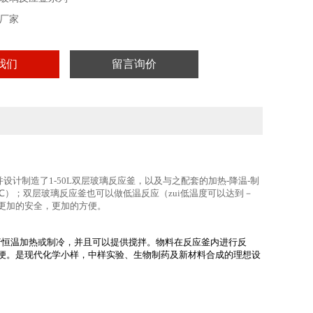
厂家
我们
留言询价
设计制造了1-50L双层玻璃反应釜，以及与之配套的加热-降温-制
℃）；双层玻璃反应釜也可以做低温反应（zui低温度可以达到－
更加的安全，更加的方便。
恒温加热或制冷，并且可以提供搅拌。物料在反应釜内进行反
便。是现代化学小样，中样实验、生物制药及新材料合成的理想设