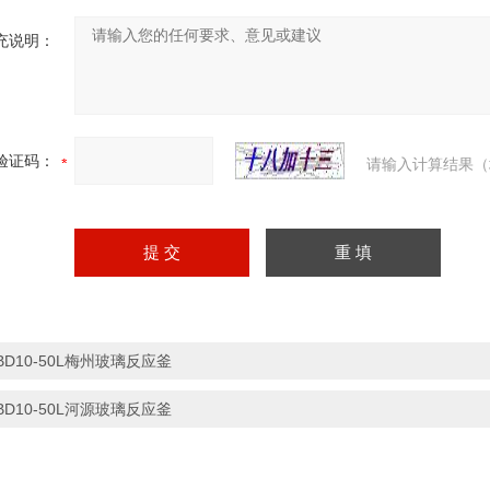
充说明：
验证码：
请输入计算结果（
BD10-50L梅州玻璃反应釜
BD10-50L河源玻璃反应釜