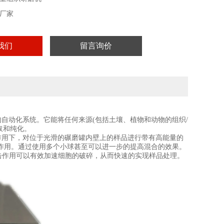
厂家
我们
留言询价
的自动化系统。它能将任何来源
(
包括土壤、植物和动物的组织
/
取和纯化。
作用下，对位于光滑的碾磨罐内壁上的样品进行带有高能量的
作用。通过使用多个小球甚至可以进一步的提高混合的效果。
击作用可以有效加速细胞的破碎，从而快速的实现样品处理。