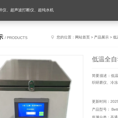
碎仪、超声波打断仪、超纯水机
示
您的位置：
网站首页
>
产品展示
>
低
/ PRODUCTS
低温全自
简要描述：低
织研磨仪、冷冻
更新时间：2025-
产品型号： Bett
所属分类：高通