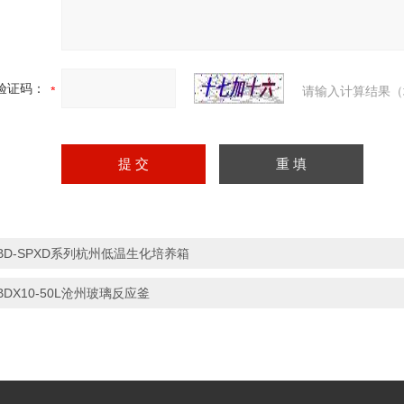
验证码：
请输入计算结果（
BD-SPXD系列杭州低温生化培养箱
BDX10-50L沧州玻璃反应釜