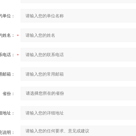
的单位：
的姓名：
系电话：
用邮箱：
省份：
细地址：
充说明：