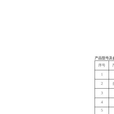
产品型号及
序号
1
2
3
4
5