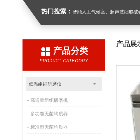
热门搜索：
智能人工气候室、超声波细胞破
产品展
产品分类
PRODUCT CATEGORY
低温组织研磨仪
高通量组织研磨机
多功能无菌均质器
标准型无菌均质器