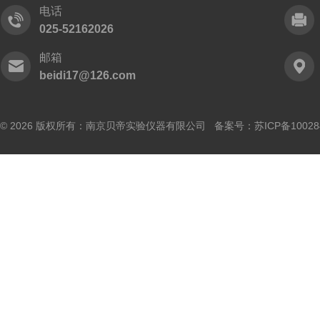
电话
025-52162026
邮箱
beidi17@126.com
© 2026 版权所有：南京贝帝实验仪器有限公司 备案号：
苏ICP备10028