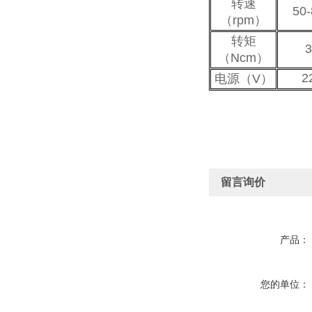
转速
50-
（rpm）
转矩
3
（Ncm）
2
电源（V）
留言询价
产品：
您的单位：