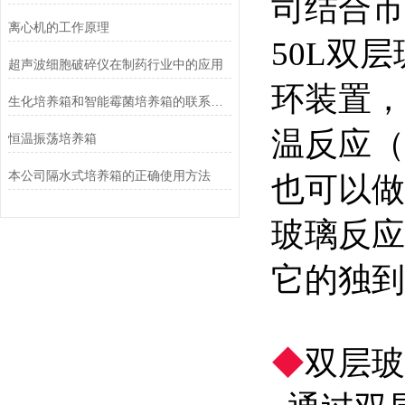
司结合市
离心机的工作原理
50L双
超声波细胞破碎仪在制药行业中的应用
环装置，
生化培养箱和智能霉菌培养箱的联系与区别
温反应（
恒温振荡培养箱
本公司隔水式培养箱的正确使用方法
也可以做
玻璃反应
它的独到
◆
双层玻