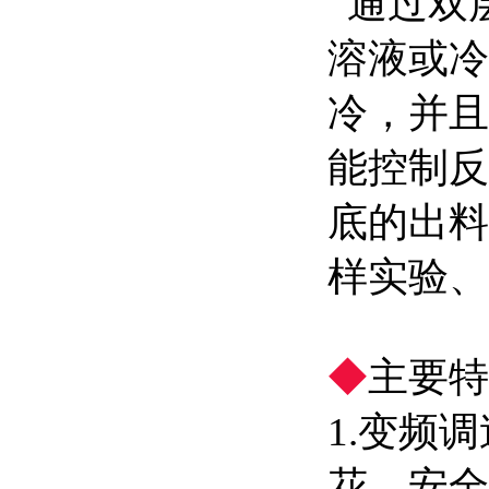
通过双
溶液或冷
冷，并且
能控制反
底的出料
样实验、
◆
主要特
1.变频
花，安全