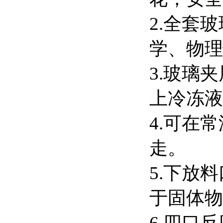
2.全套
学、物理
3.玻璃
上冷冻液
4.可在
走。
5.下放
于固体物
6.四口