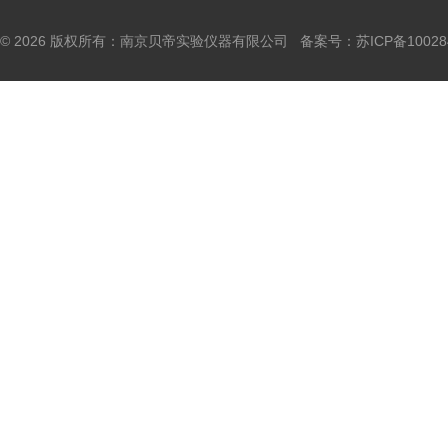
© 2026 版权所有：南京贝帝实验仪器有限公司 备案号：
苏ICP备10028