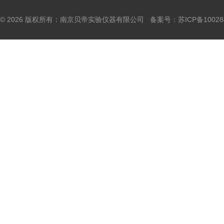
© 2026 版权所有：南京贝帝实验仪器有限公司 备案号：
苏ICP备10028