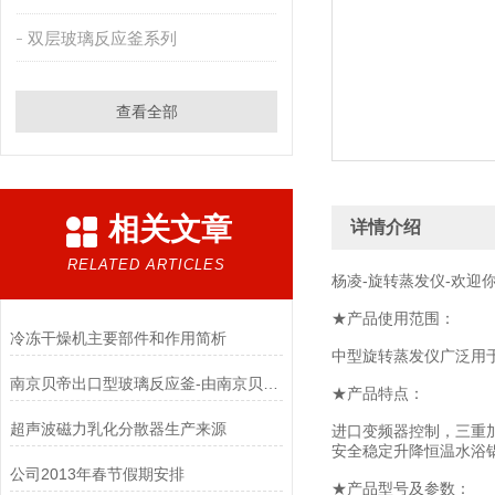
双层玻璃反应釜系列
查看全部
相关文章
详情介绍
RELATED ARTICLES
杨凌-旋转蒸发仪-欢迎
★产品使用范围：
冷冻干燥机主要部件和作用简析
中型旋转蒸发仪广泛用
南京贝帝出口型玻璃反应釜-由南京贝帝提供
★产品特点：
超声波磁力乳化分散器生产来源
进口变频器控制，三重
安全稳定升降恒温水浴
公司2013年春节假期安排
★产品型号及参数：