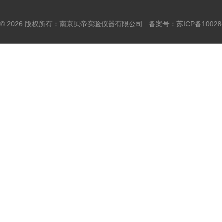
© 2026 版权所有：南京贝帝实验仪器有限公司 备案号：
苏ICP备10028