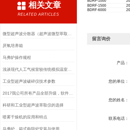
BDRF-1000
2
相关文章
BDRF-1500
2
BDRF-6000
2
RELATED ARTICLES
微型超声波分散器（超声波微型萃取仪）再添新品
留言询价
厌氧培养箱
马弗炉操作规程
产品：
浅谈现代人工气候室较传统模拟温室的突出特点
工业型超声波破碎仪技术参数
您的单位：
2017我公司所有产品全部升级，软件更智能，硬件更美观！
您的姓名：
科研和工业型超声波萃取仪的选择
喷雾干燥机的应用和特点
联系电话：
马弗炉，箱式电阻炉安装与使用