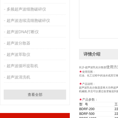
多频超声波细胞破碎仪
超声波连续流细胞破碎仪
超声波DNA打断仪
超声波分散器
详情介绍
超声波萃取仪
超声波循环提取机
使用方
长沙-超声波乳化分散器
★
使用范围：
石油、化工过程中的油水或其它
超声波清洗机
★
产品说明：
超声波乳化分散器是将大功率超
机械能
,
并且可以通过改变输送到
查看全部
★
产品参数：
型 号
工
BDRF-200
2
BDRF-500
2