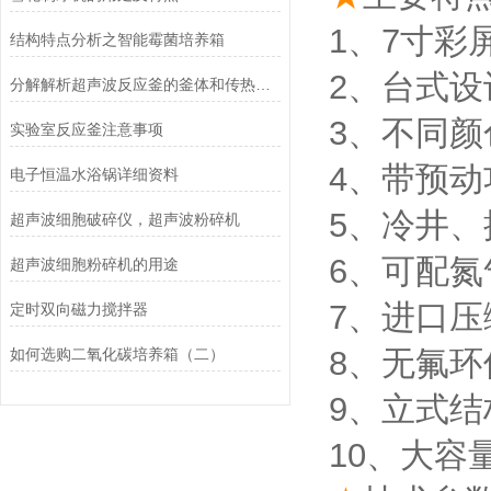
1、7寸彩
结构特点分析之智能霉菌培养箱
2、台式
分解解析超声波反应釜的釜体和传热部分
3、不同
实验室反应釜注意事项
4、带预
电子恒温水浴锅详细资料
5、冷井
超声波细胞破碎仪，超声波粉碎机
6、可配氮
超声波细胞粉碎机的用途
7、进口
定时双向磁力搅拌器
8、无氟
如何选购二氧化碳培养箱（二）
9、立式
10、大容