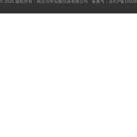
© 2026 版权所有：南京贝帝实验仪器有限公司 备案号：
苏ICP备10028