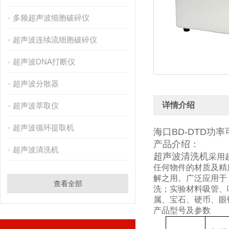
多频超声波细胞破碎仪
超声波连续流细胞破碎仪
超声波DNA打断仪
超声波分散器
详情介绍
超声波萃取仪
超声波循环提取机
海口BD-DTD功
产品介绍：
超声波清洗机
超声波清洗机
采用
任何物件的材质及精
解之用。广泛应用于
查看全部
洗；实验材料吸管、
属、宝石、硬币、眼
产品型号及参数