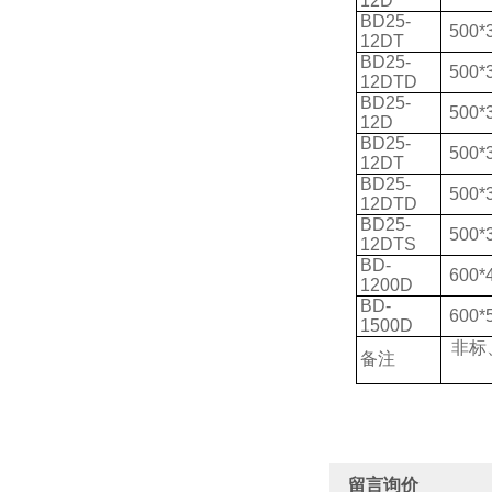
12D
BD25-
500*
12DT
BD25-
500*
12DTD
BD25-
500*
12D
BD25-
500*
12DT
BD25-
500*
12DTD
BD25-
500*
12DTS
BD-
600*
1200D
BD-
600*
1500D
非标
备注
留言询价