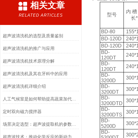
相关文章
内
槽
型号
RELATED ARTICLES
长
BD-80
155*
超声波清洗机的选型及质量鉴别
BD-120D
240*
BD-120D
240*
超声波清洗机的推广与应用
BD-
240*
120DT
超声波清洗机技术原理分解
BD-
240*
120DT
超声波清洗机及其在牙科中的应用
BD-
300*
3200D
超声波清洗机详细介绍
BD-
300*
3200DT
BD-
人工气候室是如何帮助提高蔬菜加代育种的速度呢？
300*
3200DTD
BD-
定时双向磁力搅拌器
300*
3200DTS
BD-
300*
场景决定选型：超声波提取机的参数匹配之道
5200D
BD-
300*
超声波技术：推动化学反应的新动力
5200DT