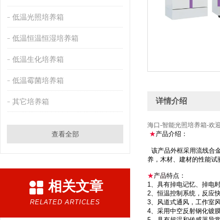
低温光照培养箱
低温恒温恒湿培养箱
低温生化培养箱
低温霉菌培养箱
详情介绍
其它培养箱
海口-智能光照培养箱-欢
查看全部
★
产品介绍：
该产品外框采用流线合金
养，木材、建材的性能试
★
产品
特点：
相关文章
1、具有掉电记忆、掉电
2、恒温控制系统，反应
RELATED ARTICLES
3、风道式通风，工作室
4、采用中空反射钢化镀
5、具有超温和传感器异