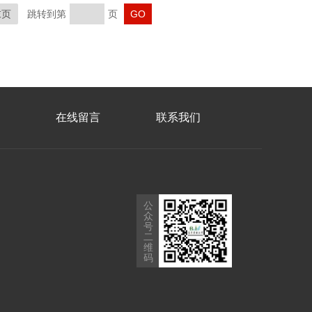
末页
跳转到第
页
在线留言
联系我们
公
众
号
二
维
码