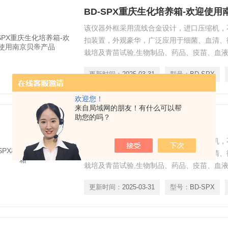
BD-SPX重庆生化培养箱-欢迎使
该仪器外框采用流线合金设计，进口压缩机，
扣装置，外观豪华，广泛应用于细菌、血清、
栽培及青苗试验,生物制品、药品、疫苗、血
等（可做30段程控或联计算机控制）。
更新时间：
2025-03-31
型号：
BD-SPX
欢迎您！
来自局域网的朋友！有什么可以帮
助您的吗？
BD-SPX杭州BOD生化培养箱
该仪器外框采用流线合金设计，进口压缩机，
扣装置，外观豪华，广泛应用于细菌、血清、
栽培及青苗试验,生物制品、药品、疫苗、血
等（可做30段程控或联计算机控制）。
更新时间：
2025-03-31
型号：
BD-SPX