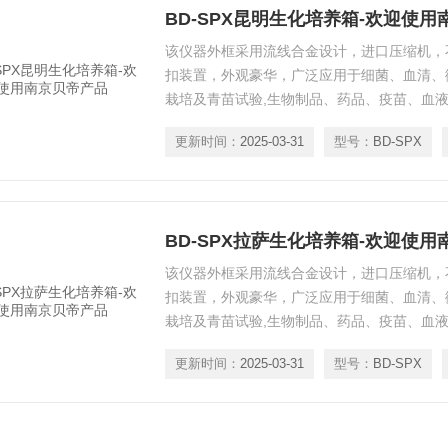
BD-SPX昆明生化培养箱-欢迎使
该仪器外框采用流线合金设计，进口压缩机，
扣装置，外观豪华，广泛应用于细菌、血清、
栽培及青苗试验,生物制品、药品、疫苗、血
等（可做30段程控或联计算机控制）。
更新时间：
2025-03-31
型号：
BD-SPX
BD-SPX拉萨生化培养箱-欢迎使
该仪器外框采用流线合金设计，进口压缩机，
扣装置，外观豪华，广泛应用于细菌、血清、
栽培及青苗试验,生物制品、药品、疫苗、血
等（可做30段程控或联计算机控制）。
更新时间：
2025-03-31
型号：
BD-SPX