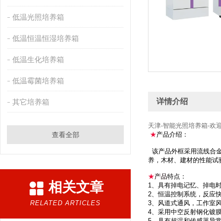
低温光照培养箱
低温恒温恒湿培养箱
低温生化培养箱
低温霉菌培养箱
详情介绍
其它培养箱
天津-智能光照培养箱-欢
查看全部
★
产品介绍：
该产品外框采用流线合金
养，木材、建材的性能试
★
产品
特点：
相关文章
1、具有掉电记忆、掉电
2、恒温控制系统，反应
RELATED ARTICLES
3、风道式通风，工作室
4、采用中空反射钢化镀
5、具有超温和传感器异