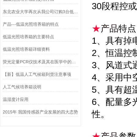
30段程控
东北农业大学再次从我公司订购3台低温光照培养箱
产品---低温光照培养箱的特点
★
产品
特点
低温光照培养箱的主要特点
1、具有掉
低温光照培养箱详细资料
2、恒温控
荧光定量PCR仪技术及其在医学中的应用（一）
3、风道式
【新】低温人工气候箱到货注意事项
4、采用中
人工气候培养箱说明
5、具有超
温湿度计应用
6、配量多
性。
2015年 我国传感器产业发展的四大态势
★
产品
参数