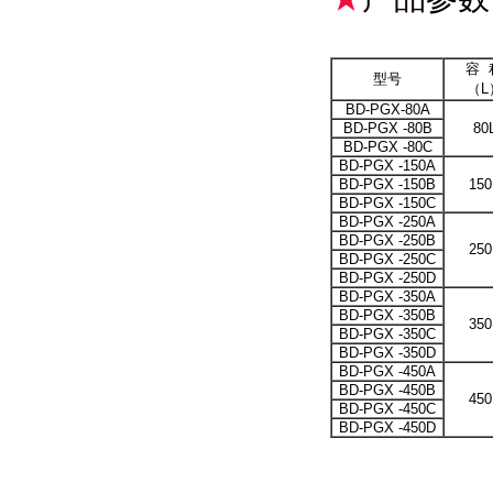
容 
型号
（L
BD-PGX-80A
BD-PGX -80B
80
BD-PGX -80C
BD-PGX -150A
BD-PGX -150B
150
BD-PGX -150C
BD-PGX -250A
BD-PGX -250B
250
BD-PGX -250C
BD-PGX -250D
BD-PGX -350A
BD-PGX -350B
350
BD-PGX -350C
BD-PGX -350D
BD-PGX -450A
BD-PGX -450B
450
BD-PGX -450C
BD-PGX -450D