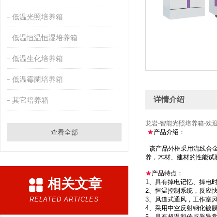
低温光照培养箱
低温恒温恒湿培养箱
低温生化培养箱
低温霉菌培养箱
详情介绍
其它培养箱
龙岩-智能光照培养箱-欢
查看全部
★
产品介绍：
该产品外框采用流线合金
养，木材、建材的性能试
★
产品
特点：
相关文章
1、具有掉电记忆、掉电
2、恒温控制系统，反应
RELATED ARTICLES
3、风道式通风，工作室
4、采用中空反射钢化镀
5、具有超温和传感器异