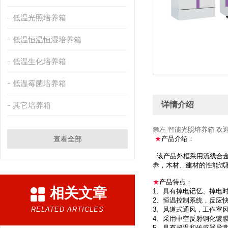
低温光照培养箱
低温恒温恒湿培养箱
低温生化培养箱
低温霉菌培养箱
详情介绍
其它培养箱
崇左-智能光照培养箱-欢
查看全部
★
产品介绍：
该产品外框采用流线合金
养，木材、建材的性能试
★
产品
特点：
相关文章
1、具有掉电记忆、掉电
2、恒温控制系统，反应
RELATED ARTICLES
3、风道式通风，工作室
4、采用中空反射钢化镀
5、具有超温和传感器异