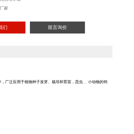
厂家
我们
留言询价
，广泛应用于植物种子发芽、栽培和育苗，昆虫 、小动物的饲