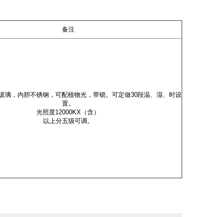
备注
玻璃，内胆不锈钢，可配植物光，带锁。可定做30段温、湿、时设
置。
光照度12000KX（含）
以上分五级可调。