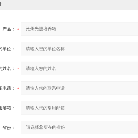
价
产品：
的单位：
的姓名：
系电话：
用邮箱：
省份：