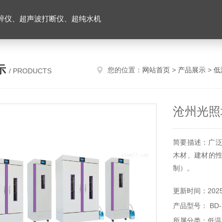
碎仪、超声波打断仪、超纯水机
示
您的位置：
网站首页
>
产品展示
>
低
/ PRODUCTS
沧州光照
简要描述：广泛
木材、建材的性
制）。
更新时间：2025-
产品型号： BD
所属分类：低温