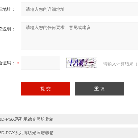
细地址：
充说明：
验证码：
请输入计算结果（
BD-PGX系列承德光照培养箱
BD-PGX系列廊坊光照培养箱