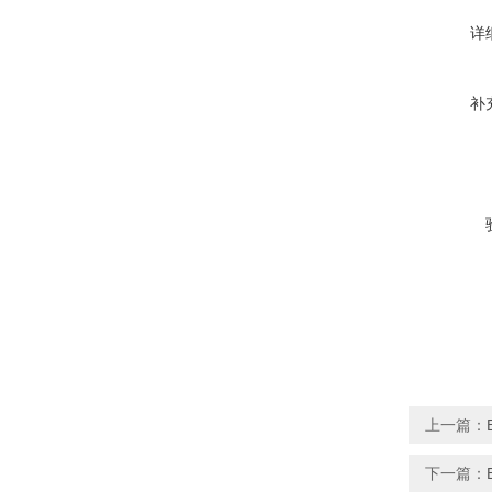
详
补
上一篇：
下一篇：