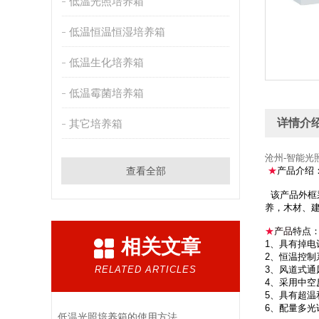
低温光照培养箱
低温恒温恒湿培养箱
低温生化培养箱
低温霉菌培养箱
详情介
其它培养箱
沧州-智能光
查看全部
★
产品介绍
该产品外框
养，木材、
★
产品
特点
相关文章
1、具有掉
2、恒温控
RELATED ARTICLES
3、风道式
4、采用中
5、具有超
6、配量多
低温光照培养箱的使用方法