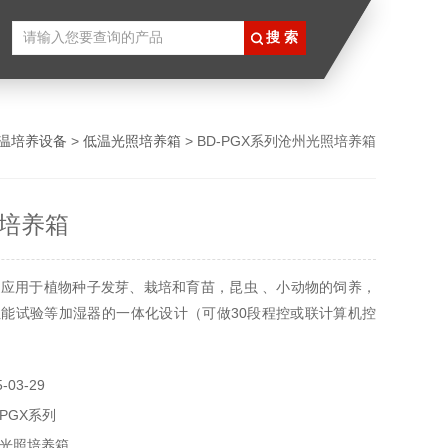
温培养设备
>
低温光照培养箱
> BD-PGX系列沧州光照培养箱
培养箱
应用于植物种子发芽、栽培和育苗，昆虫 、小动物的饲养，
能试验等加湿器的一体化设计（可做30段程控或联计算机控
03-29
-PGX系列
光照培养箱