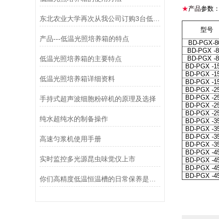
★
产品
参数
东北农业大学再次从我公司订购3台低温光照培养箱
型号
产品---低温光照培养箱的特点
BD-PGX-8
BD-PGX -
低温光照培养箱的主要特点
BD-PGX -
BD-PGX -1
BD-PGX -1
低温光照培养箱详细资料
BD-PGX -1
BD-PGX -2
BD-PGX -2
手持式超声波细胞粉碎机的原理及选择
BD-PGX -2
BD-PGX -2
纯水超纯水的制备操作
BD-PGX -3
BD-PGX -3
BD-PGX -3
高速匀浆机使用手册
BD-PGX -3
BD-PGX -4
实时监控多光源昆虫味觉仪上市
BD-PGX -4
BD-PGX -4
BD-PGX -4
你们高精度低温恒温槽的日常保养是这样做吗?