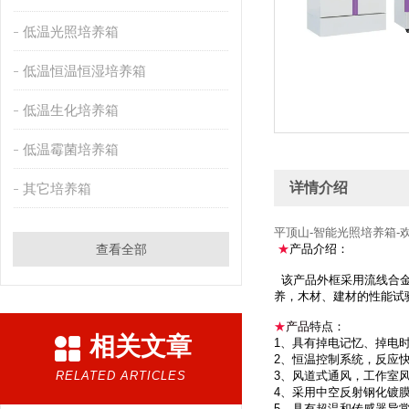
低温光照培养箱
低温恒温恒湿培养箱
低温生化培养箱
低温霉菌培养箱
详情介绍
其它培养箱
平顶山-智能光照培养箱-
查看全部
★
产品介绍：
该产品外框采用流线合金
养，木材、建材的性能试
★
产品
特点：
相关文章
1、具有掉电记忆、掉电
2、恒温控制系统，反应
RELATED ARTICLES
3、风道式通风，工作室
4、采用中空反射钢化镀
5、具有超温和传感器异