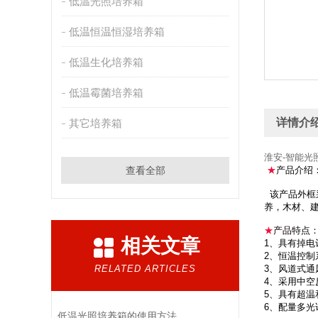
低温光照培养箱
低温恒温恒湿培养箱
低温生化培养箱
低温霉菌培养箱
详情介
其它培养箱
淮安-智能光
查看全部
★
产品介绍
该产品外框
养，木材、
★
产品
特点
相关文章
1、具有掉
2、恒温控
RELATED ARTICLES
3、风道式
4、采用中
5、具有超
6、配量多
低温光照培养箱的使用方法