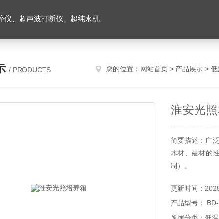
碎仪、超声波打断仪、超纯水机
示
您的位置：
网站首页
>
产品展示
>
低
/ PRODUCTS
淮安光照
简要描述：广泛
木材、建材的性
制）。
更新时间：2025-
产品型号： BD
所属分类：低温