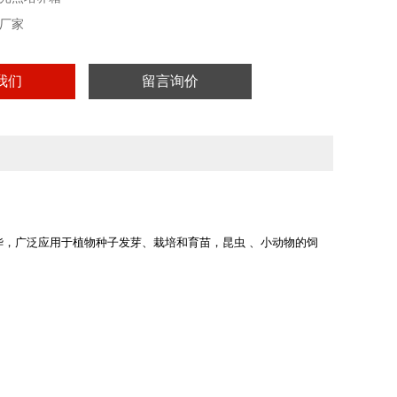
厂家
我们
留言询价
，广泛应用于植物种子发芽、栽培和育苗，昆虫 、小动物的饲