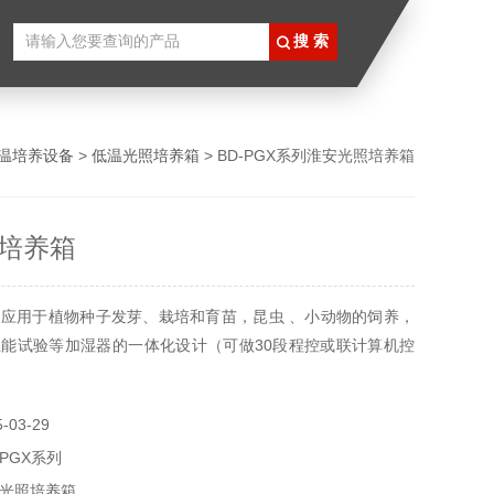
温培养设备
>
低温光照培养箱
> BD-PGX系列淮安光照培养箱
培养箱
应用于植物种子发芽、栽培和育苗，昆虫 、小动物的饲养，
能试验等加湿器的一体化设计（可做30段程控或联计算机控
03-29
-PGX系列
光照培养箱