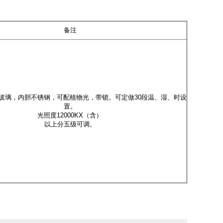
备注
玻璃，内胆不锈钢，可配植物光，带锁。可定做30段温、湿、时设
置。
光照度12000KX（含）
以上分五级可调。