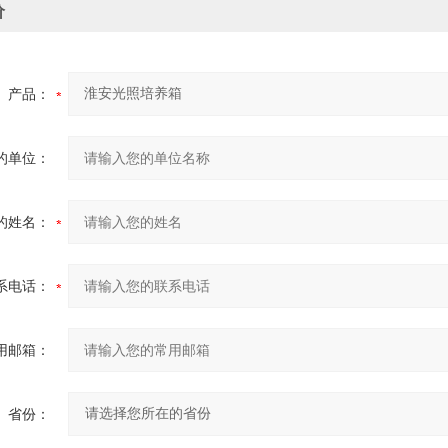
价
产品：
的单位：
的姓名：
系电话：
用邮箱：
省份：