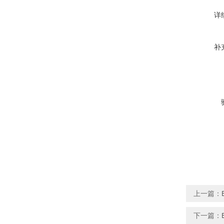
详
补
上一篇：
下一篇：