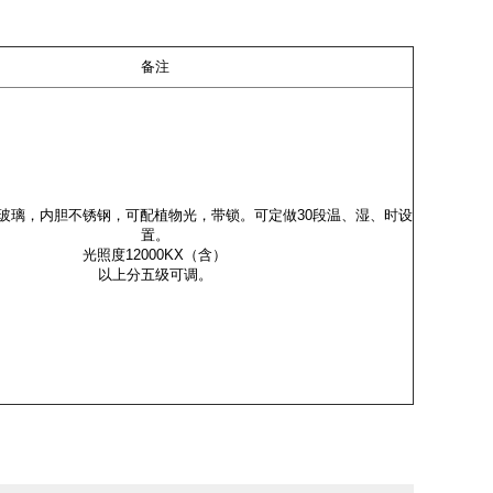
备注
玻璃，内胆不锈钢，可配植物光，带锁。可定做30段温、湿、时设
置。
光照度12000KX（含）
以上分五级可调。