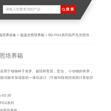
温培养设备
>
低温光照培养箱
> BD-PGX系列葫芦岛光照培养箱
照培养箱
应用于植物种子发芽、栽培和育苗，昆虫 、小动物的饲养，
能试验等加湿器的一体化设计（可做30段程控或联计算机控
03-30
-PGX系列
光照培养箱