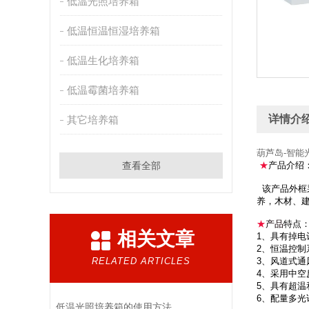
低温光照培养箱
低温恒温恒湿培养箱
低温生化培养箱
低温霉菌培养箱
详情介
其它培养箱
葫芦岛-智能
查看全部
★
产品介绍
该产品外框
养，木材、
★
产品
特点
相关文章
1、具有掉
2、恒温控
RELATED ARTICLES
3、风道式
4、采用中
5、具有超
6、配量多
低温光照培养箱的使用方法