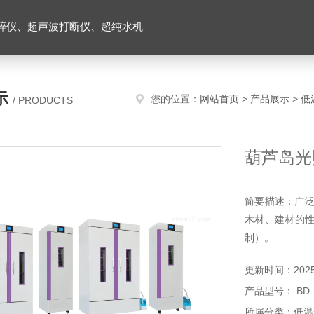
碎仪、超声波打断仪、超纯水机
示
您的位置：
网站首页
>
产品展示
>
低
/ PRODUCTS
葫芦岛光
简要描述：广泛
木材、建材的性
制）。
更新时间：2025-
产品型号： BD
所属分类：低温