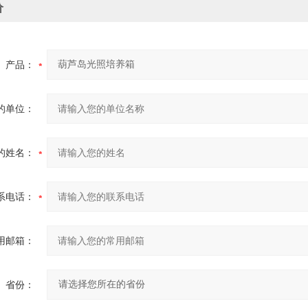
价
产品：
的单位：
的姓名：
系电话：
用邮箱：
省份：