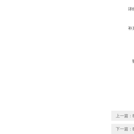
详
补
上一篇：
下一篇：