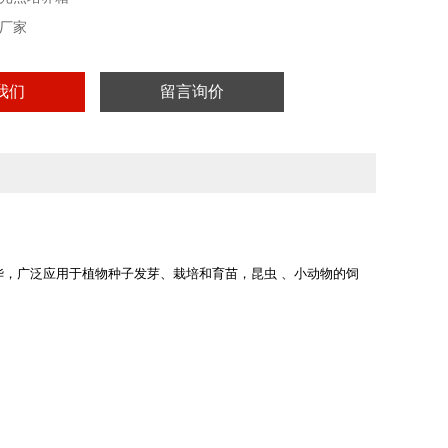
厂家
我们
留言询价
，广泛应用于植物种子发芽、栽培和育苗，昆虫 、小动物的饲