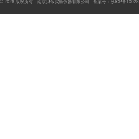
© 2026 版权所有：南京贝帝实验仪器有限公司 备案号：
苏ICP备10028