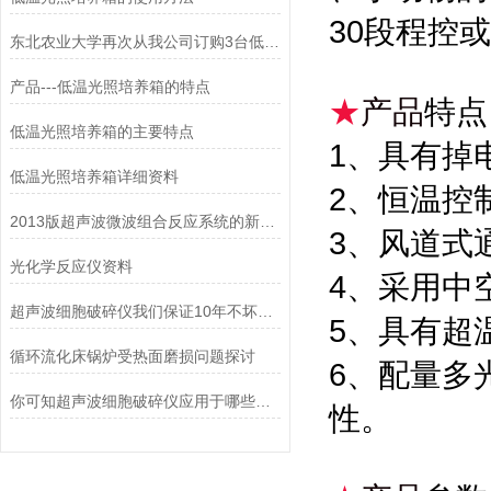
30段程控
东北农业大学再次从我公司订购3台低温光照培养箱
产品---低温光照培养箱的特点
★
产品
特点
低温光照培养箱的主要特点
1、具有掉
低温光照培养箱详细资料
2、恒温控
2013版超声波微波组合反应系统的新构思
3、风道式
光化学反应仪资料
4、采用中
超声波细胞破碎仪我们保证10年不坏，除非去破坏。
5、具有超
循环流化床锅炉受热面磨损问题探讨
6、配量多
你可知超声波细胞破碎仪应用于哪些领域？
性。