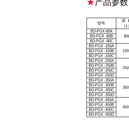
★
产品
参数
容 
型号
（L
BD-PGX-80A
BD-PGX -80B
80
BD-PGX -80C
BD-PGX -150A
BD-PGX -150B
150
BD-PGX -150C
BD-PGX -250A
BD-PGX -250B
250
BD-PGX -250C
BD-PGX -250D
BD-PGX -350A
BD-PGX -350B
350
BD-PGX -350C
BD-PGX -350D
BD-PGX -450A
BD-PGX -450B
450
BD-PGX -450C
BD-PGX -450D