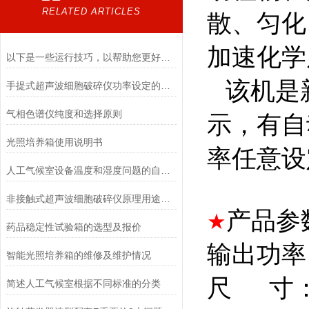
RELATED ARTICLES
散、匀化
加速化学
以下是一些运行技巧，以帮助您更好地使用手提式超声波细胞破碎仪
该机是新
手提式超声波细胞破碎仪功率设定的科学方法
气相色谱仪纯度和选择原则
示，有自
光照培养箱使用说明书
率任意设
人工气候室设备温度和湿度问题的自我检修
非接触式超声波细胞破碎仪原理用途及其注意事项
产品参
★
药品稳定性试验箱的选型及报价
输出功率
智能光照培养箱的维修及维护情况
尺 寸：9
简述人工气候室根据不同标准的分类