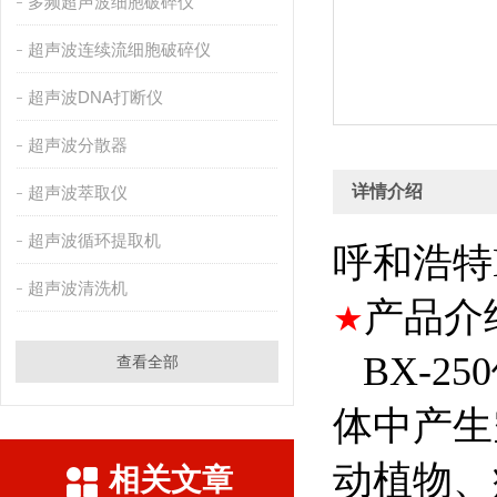
多频超声波细胞破碎仪
超声波连续流细胞破碎仪
超声波DNA打断仪
超声波分散器
详情介绍
超声波萃取仪
超声波循环提取机
呼和浩特
超声波清洗机
产品介
★
BX-2
查看全部
体中产生
动植物、
相关文章