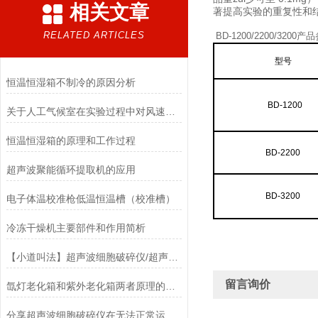
相关文章
著提高实验的重复性和
RELATED ARTICLES
BD-1200/2200/3200
型
号
恒温恒湿箱不制冷的原因分析
BD-1200
关于人工气候室在实验过程中对风速的要求说明
恒温恒湿箱的原理和工作过程
BD-2200
超声波聚能循环提取机的应用
BD-3200
电子体温校准枪低温恒温槽（校准槽）
冷冻干燥机主要部件和作用简析
【小道叫法】超声波细胞破碎仪/超声波细胞粉碎机
留言询价
氙灯老化箱和紫外老化箱两者原理的比较
分享超声波细胞破碎仪在无法正常运行时的判别方法