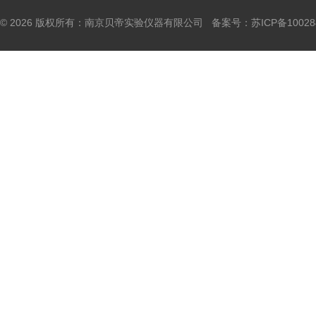
© 2026 版权所有：南京贝帝实验仪器有限公司 备案号：
苏ICP备10028