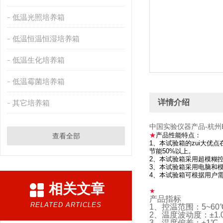
低温光照培养箱
低温恒温恒湿培养箱
低温生化培养箱
低温霉菌培养箱
详情介绍
其它培养箱
中国实验仪器产品-杭州
★
产品性能特点：
查看全部
1、本试验箱的zui大
节能50%以上。
2、本试验箱采用超模糊
3、本试验箱采用电脑和
4、本试验箱可根据用户需
相关文章
★
产品指标
RELATED ARTICLES
1、控温范围：5~60
2、温度波动度：±1.
3、温度偏差：±1℃