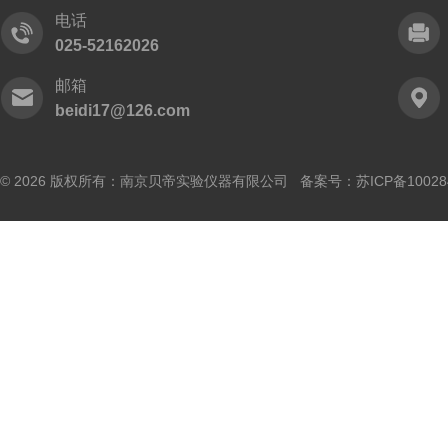
电话
025-52162026
邮箱
beidi17@126.com
© 2026 版权所有：南京贝帝实验仪器有限公司 备案号：
苏ICP备10028