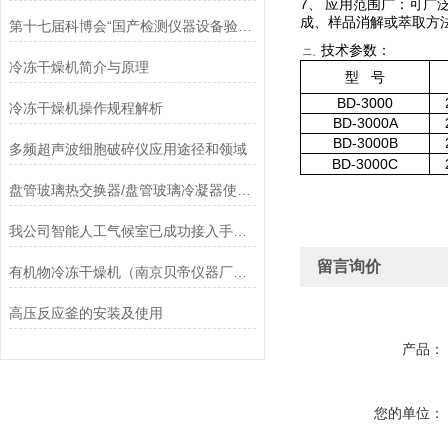
7
、
应用范围广：可广
成、样品消解或萃取方
第十七届科博会“国产检测仪器设备验证与综合评价技术服务推介会”将于5月16日在北京举办
技术参数：
二、
冷冻干燥机简介与原理
型
号
BD-3000
冷冻干燥机操作规程解析
BD-3000A
BD-3000B
多频超声波细胞破碎仪应用途径和领域
BD-3000C
盘管玻璃热交换器/盘管玻璃冷凝器使用注意事项
我公司智能人工气候室已成功接入手机APP远程控制功能
留言询价
有机物冷冻干燥机（南京贝帝仪器厂专业生产）
高压反应釜的安装及使用
产品：
您的单位：