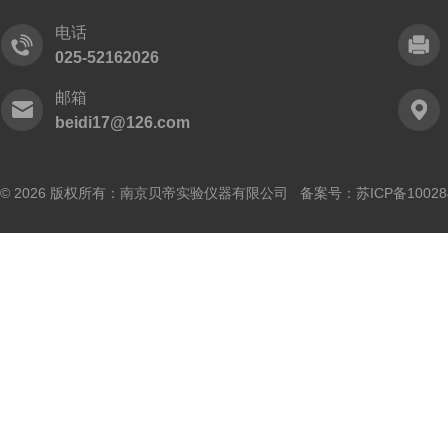
电话
025-52162026
邮箱
beidi17@126.com
© 2026 版权所有：南京贝帝实验仪器有限公司 备案号：
苏ICP备10028