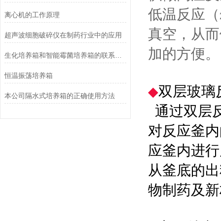
低温反应（
离心机的工作原理
真空，从而
超声波细胞破碎仪在制药行业中的应用
加的方便。
生化培养箱和智能霉菌培养箱的联系与区别
恒温振荡培养箱
双层玻璃
◆
本公司隔水式培养箱的正确使用方法
通过双层反
对反应釜内
应釜内进行
从釜底的出
物制药及新