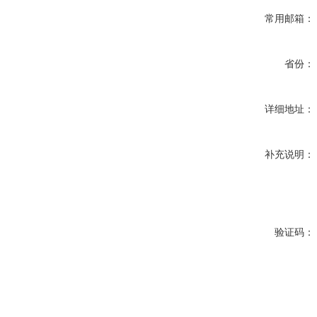
常用邮箱：
省份：
详细地址：
补充说明：
验证码：