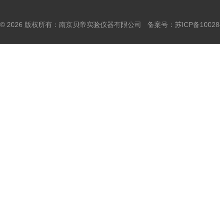
© 2026 版权所有：南京贝帝实验仪器有限公司 备案号：
苏ICP备10028