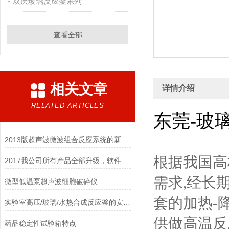
双层玻璃反应釜系列
查看全部
相关文章
详情介绍
RELATED ARTICLES
东莞-玻
2013版超声波微波组合反应系统的新构思
根据我国高
2017我公司所有产品全部升级，软件更智能，硬件更美观！
需求,经长
微型低温泵超声波细胞破碎仪
套的加热-
实验室高压/玻璃/水热合成反应釜的安装及说明
供做高温反
药品稳定性试验箱特点