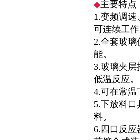
主要特点
◆
1.变频调
可连续工作
2.全套玻
能。
3.玻璃夹
低温反应。
4.可在常
5.下放料
料。
6.四口反