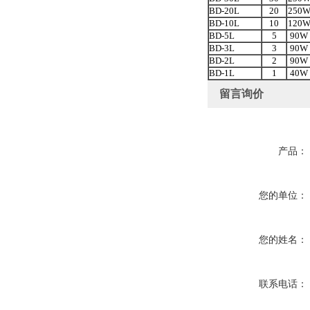
BD-20L
20
250
BD-10L
10
120
BD-5L
5
90W
BD-3L
3
90W
BD-2L
2
90W
BD-1L
1
40W
留言询价
产品：
您的单位：
您的姓名：
联系电话：