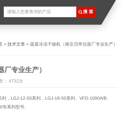
页
>
技术文章
> 蔬菜冷冻干燥机（南京贝帝仪器厂专业生产）
器厂专业生产）
： 4732次
-12-50系列，LGJ-18-50系列、VFD-1000A/B、
-30000等系列型号。