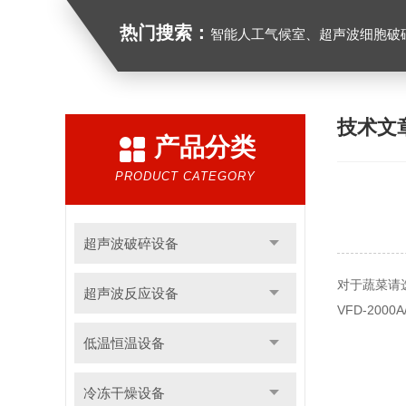
热门搜索：
智能人工气候室、超声波细胞破
技术文
产品分类
PRODUCT CATEGORY
超声波破碎设备
对于蔬菜请选
超声波反应设备
VFD-2000A
低温恒温设备
冷冻干燥设备