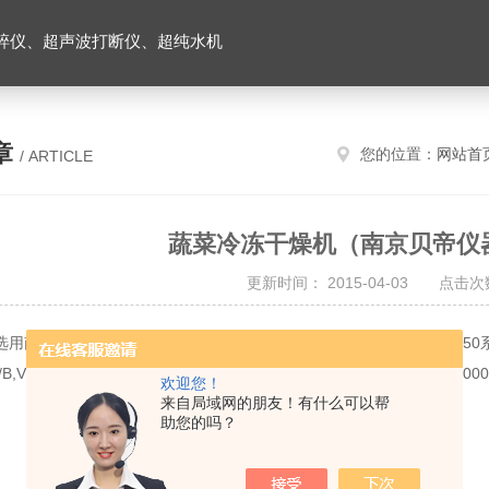
碎仪、超声波打断仪、超纯水机
章
您的位置：
网站首
/ ARTICLE
蔬菜冷冻干燥机（南京贝帝仪
更新时间： 2015-04-03 点击次数
用南京贝帝实验仪器有限公司生产的以下冷冻干燥机型号：LGJ-10-50系列，LGJ
/B,VFD-3000A/3000B,VFD-5000A/B,VFD-10000,VFD-20000,VFD
欢迎您！
来自局域网的朋友！有什么可以帮
助您的吗？