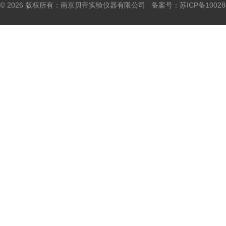
© 2026 版权所有：南京贝帝实验仪器有限公司 备案号：
苏ICP备10028