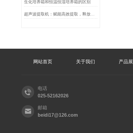
生化培养箱和恒温恒湿培养箱的区别
超声波提取机：赋能高效提取，释放天然产物的核心价值
网站首页
关于我们
产品展
电话
025-52162026
邮箱
beidi17@126.com