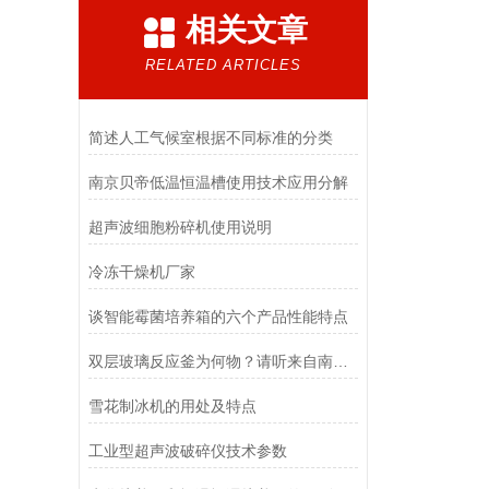
相关文章
RELATED ARTICLES
简述人工气候室根据不同标准的分类
南京贝帝低温恒温槽使用技术应用分解
超声波细胞粉碎机使用说明
冷冻干燥机厂家
谈智能霉菌培养箱的六个产品性能特点
双层玻璃反应釜为何物？请听来自南京贝帝的详解
雪花制冰机的用处及特点
工业型超声波破碎仪技术参数