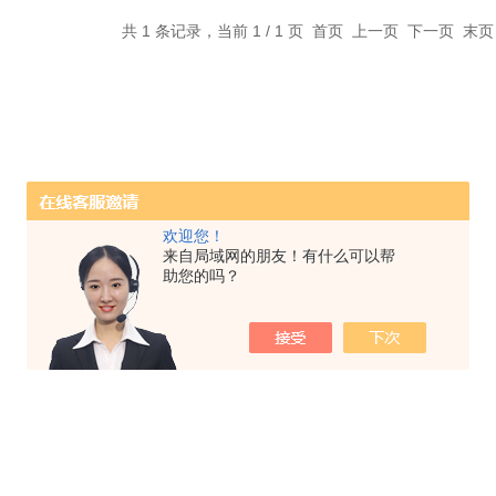
共 1 条记录，当前 1 / 1 页 首页 上一页 下一页 末
欢迎您！
来自局域网的朋友！有什么可以帮
助您的吗？