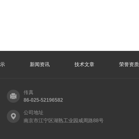
示
新闻资讯
技术文章
荣誉资质
传真
86-025-52196582
公司地址
南京市江宁区湖熟工业园咸周路88号