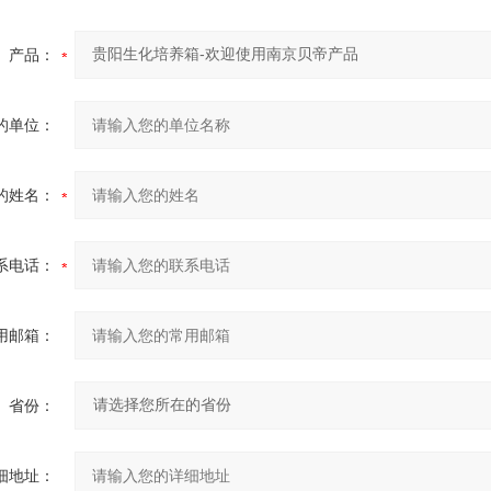
产品：
的单位：
的姓名：
系电话：
用邮箱：
省份：
细地址：