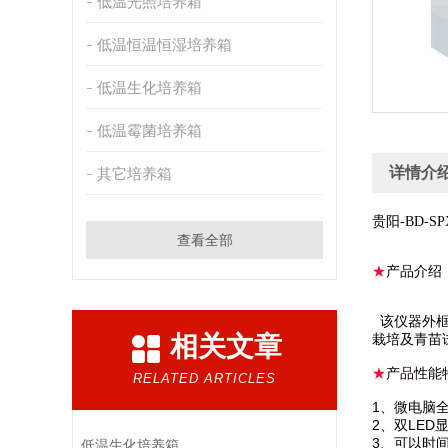
低温光照培养箱
低温恒温恒湿培养箱
低温生化培养箱
低温霉菌培养箱
详情介
其它培养箱
贵阳-BD-SP
查看全部
★
产品介绍
该仪器外
相关文章
栽培及青苗
★
产品
性能
RELATED ARTICLES
1、微电脑
2、双LED显
3、可以时
低温生化培养箱