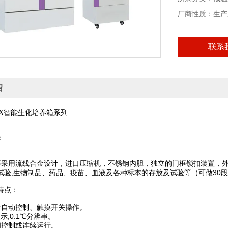
厂商性质：生产
联系
绍
智能生化培养箱系列
X
：
框采用流线合金设计，进口压缩机，不锈钢内胆，独立的门框锁扣装置，外
试验,生物制品、药品、疫苗、血液及各种标本的存放及试验等（可做30
特点：
全自动控制、触摸开关操作。
示,0.1℃分辨串。
间控制或连续运行。