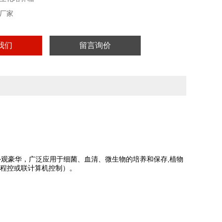
厂家
我们
留言询价
观豪华，广泛应用于细菌、血清、微生物的培养和保存,植物
段程控或联计算机控制）。