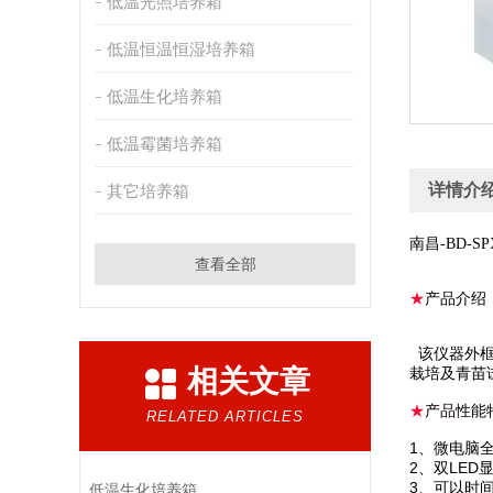
低温光照培养箱
低温恒温恒湿培养箱
低温生化培养箱
低温霉菌培养箱
详情介
其它培养箱
南昌-BD-SP
查看全部
★
产品介绍
该仪器外
相关文章
栽培及青苗
★
产品
性能
RELATED ARTICLES
1、微电脑
2、双LED显
3、可以时
低温生化培养箱