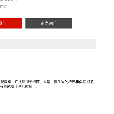
厂家
我们
留言询价
观豪华，广泛应用于细菌、血清、微生物的培养和保存,植物
段程控或联计算机控制）。