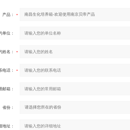
产品：
的单位：
的姓名：
系电话：
用邮箱：
省份：
细地址：