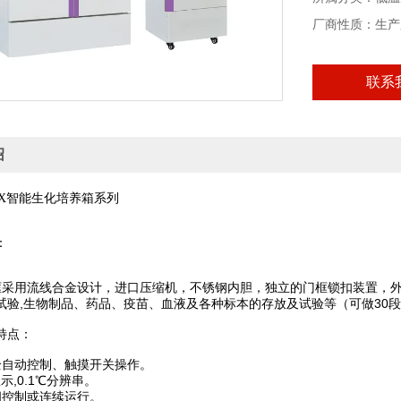
厂商性质：生产
联系
绍
智能生化培养箱系列
X
：
框采用流线合金设计，进口压缩机，不锈钢内胆，独立的门框锁扣装置，外
试验,生物制品、药品、疫苗、血液及各种标本的存放及试验等（可做30
特点：
全自动控制、触摸开关操作。
示,0.1℃分辨串。
间控制或连续运行。