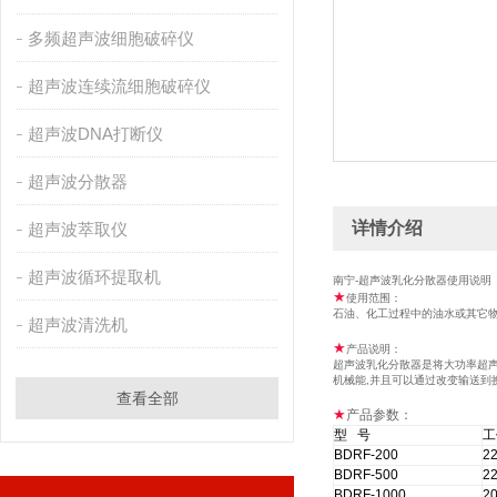
多频超声波细胞破碎仪
超声波连续流细胞破碎仪
超声波DNA打断仪
超声波分散器
详情介绍
超声波萃取仪
超声波循环提取机
南宁-超声波乳化分散器使用说明
★
使用范围：
石油、化工过程中的油水或其它
超声波清洗机
★
产品说明：
超声波乳化分散器是将大功率超
机械能
,
并且可以通过改变输送到
查看全部
★
产品参数：
型 号
工
BDRF-200
2
BDRF-500
2
BDRF-1000
2