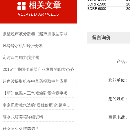
相关文章
BDRF-1500
2
BDRF-6000
2
RELATED ARTICLES
微型超声波分散器（超声波微型萃取仪）再添新品
留言询价
风冷冷水机组噪声分析
定时双向磁力搅拌器
产品：
2015年 我国传感器产业发展的四大态势
您的单位：
超声波提取机在中草药提取中的应用
【新】低温人工气候箱到货注意事项
您的姓名：
南京贝帝教您选购“质优价廉”的超声波细胞破碎仪
隔水式培养箱详细资料
联系电话：
什么是生化培养箱？