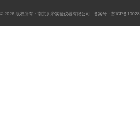
© 2026 版权所有：南京贝帝实验仪器有限公司 备案号：
苏ICP备10028