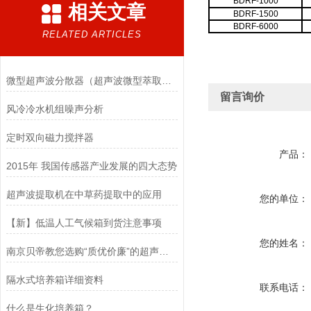
BDRF-1000
相关文章
BDRF-1500
BDRF-6000
RELATED ARTICLES
微型超声波分散器（超声波微型萃取仪）再添新品
留言询价
风冷冷水机组噪声分析
定时双向磁力搅拌器
产品：
2015年 我国传感器产业发展的四大态势
超声波提取机在中草药提取中的应用
您的单位：
【新】低温人工气候箱到货注意事项
您的姓名：
南京贝帝教您选购“质优价廉”的超声波细胞破碎仪
隔水式培养箱详细资料
联系电话：
什么是生化培养箱？