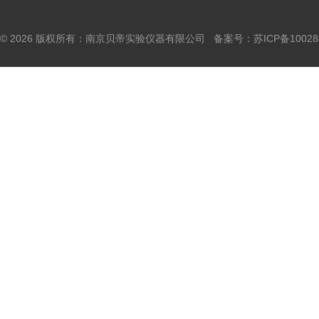
© 2026 版权所有：南京贝帝实验仪器有限公司 备案号：
苏ICP备10028