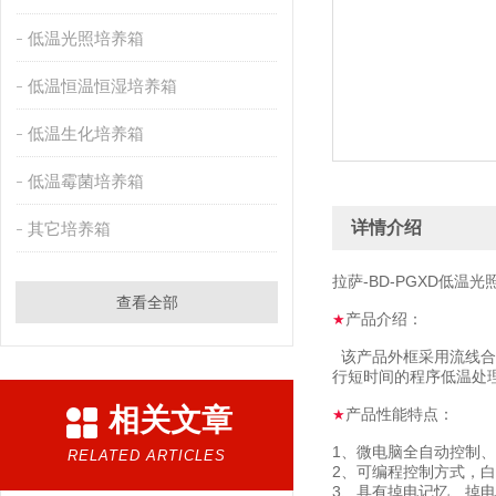
低温光照培养箱
低温恒温恒湿培养箱
低温生化培养箱
低温霉菌培养箱
详情介绍
其它培养箱
拉萨-BD-PGXD低温
查看全部
产品介绍：
★
该产品外框采用流线合
行短时间的程序低温处
相关文章
产品性能特点：
★
1、微电脑全自动控制
RELATED ARTICLES
2、可编程控制方式，
3、具有掉电记忆、掉