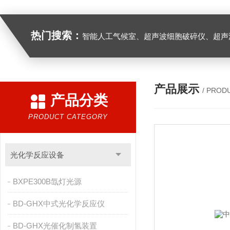
热门搜索：
智能人工气候室、超声波细胞破碎仪、超声
产品展示
/ PROD
产品分类
PRODUCT CATEGORY
光化学反应设备
BXPE300B氙灯光源
BD-GHX中式光化学反应仪
BD-GHX光催化制氢装置