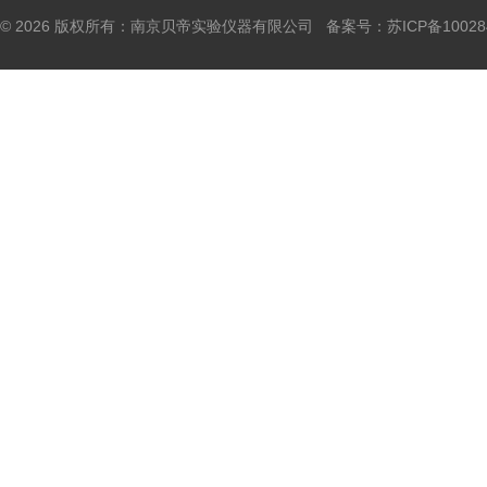
© 2026 版权所有：南京贝帝实验仪器有限公司 备案号：
苏ICP备10028