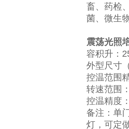
畜、药检
菌、微生
震荡光照
容积升：2
外型尺寸（宽
控温范围精
转速范围：0
控温精度：±
备注：单门
灯，可定做