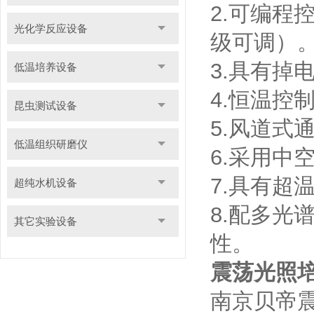
2.可编
光化学反应设备
级可调）
3.具有掉
低温培养设备
4.恒温控
昆虫测试设备
5.风道式
低温组织研磨仪
6.采用
7.具有
超纯水机设备
8.配多
其它实验设备
性。
震荡光照
南京贝帝