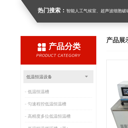
热门搜索：
智能人工气候室、超声波细胞破
产品展
产品分类
PRODUCT CATEGORY
低温恒温设备
低温恒温槽
匀速程控低温恒温槽
高精度多位低温恒温槽