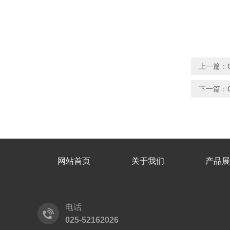
上一篇：
下一篇：
网站首页
关于我们
产品展
电话
025-52162026