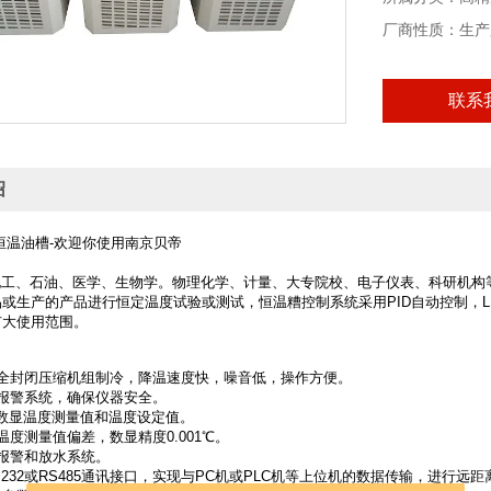
厂商性质：生产
联系
绍
恒温油槽-欢迎你使用南京贝帝
：
工、石油、医学、生物学。物理化学、计量、大专院校、电子仪表、科研机构
或生产的产品进行恒定温度试验或测试，恒温糟控制系统采用PID自动控制，
扩大使用范围。
：
冷全封闭压缩机组制冷，降温速度快，噪音低，操作方便。
报警系统，确保仪器安全。
D数显温度测量值和温度设定值。
温度测量值偏差，数显精度0.001℃。
报警和放水系统。
S232或RS485通讯接口，实现与PC机或PLC机等上位机的数据传输，进行远