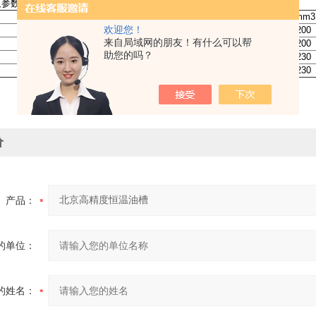
及参数
温度范围（℃）
温度波动度（℃）
工作槽容积（mm3
欢迎您！
室温-80
±0.005-±0.01
300X250X200
来自局域网的朋友！有什么可以帮
室温-200
±0.005-±0.02
300X250X200
助您的吗？
室温-95
±0.005-±0.01
400X330X230
室温-200
±0.005-±0.02
400X330X230
价
产品：
的单位：
的姓名：