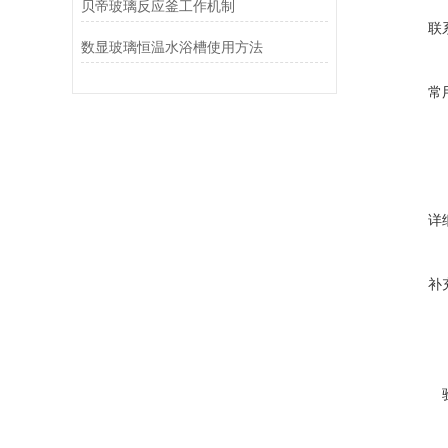
贝帝玻璃反应釜工作机制
联
数显玻璃恒温水浴槽使用方法
常
详
补