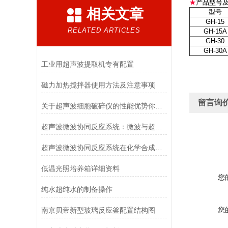
★
产品型号
相关文章
型号
GH-15
RELATED ARTICLES
GH-15A
GH-30
GH-30A
工业用超声波提取机专有配置
磁力加热搅拌器使用方法及注意事项
留言询
关于超声波细胞破碎仪的性能优势你想了解多少呢？
超声波微波协同反应系统：微波与超声协同催化的科学密码
超声波微波协同反应系统在化学合成中的突破性应用
低温光照培养箱详细资料
您
纯水超纯水的制备操作
您
南京贝帝新型玻璃反应釜配置结构图