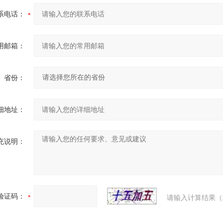
系电话：
用邮箱：
省份：
细地址：
充说明：
验证码：
请输入计算结果（