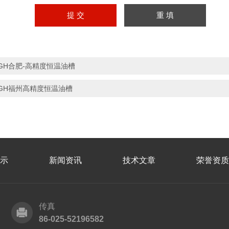
GH合肥-高精度恒温油槽
GH福州高精度恒温油槽
示
新闻资讯
技术文章
荣誉资质
传真
86-025-52196582